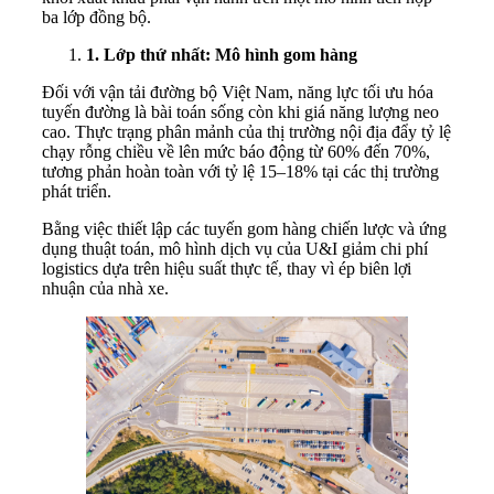
ba lớp đồng bộ.
1.
Lớp thứ nhất: Mô hình gom hàng
Đối với vận tải đường bộ Việt Nam, năng lực tối ưu hóa
tuyến đường là bài toán sống còn khi giá năng lượng neo
cao. Thực trạng phân mảnh của thị trường nội địa đẩy tỷ lệ
chạy rỗng chiều về lên mức báo động từ 60% đến 70%,
tương phản hoàn toàn với tỷ lệ 15–18% tại các thị trường
phát triển.
Bằng việc thiết lập các tuyến gom hàng chiến lược và ứng
dụng thuật toán, mô hình dịch vụ của U&I giảm chi phí
logistics dựa trên hiệu suất thực tế, thay vì ép biên lợi
nhuận của nhà xe.