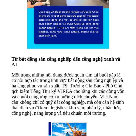
Từ bất động sản công nghiệp đến công nghệ xanh và
AI
Một trong những nội dung được quan tâm tại buổi gặp là
cơ hội hợp tác trong lĩnh vực bất động sản công nghiệp và
hạ tầng phục vụ sản xuất. TS. Trương Gia Bảo - Phó Chủ
tịch kiêm Tổng Thư ký VIREA cho rằng khi các dòng vốn
và chuỗi cung ứng có xu hướng dịch chuyển, Việt Nam
cần không chỉ có quỹ đất công nghiệp, mà còn cần hệ sinh
thái dịch vụ đi kèm: logistics, kho vận, pháp lý, nhân lực,
công nghệ, năng lượng và tiêu chuẩn môi trường.