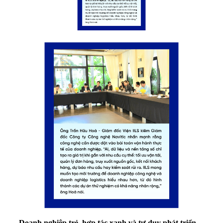
Doanh nghiệp trẻ, hợp tác xanh và tư duy phát triển