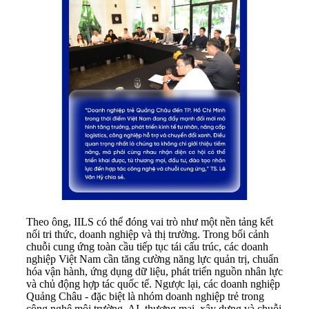
Theo ông, IILS có thể đóng vai trò như một nền tảng kết
nối tri thức, doanh nghiệp và thị trường. Trong bối cảnh
chuỗi cung ứng toàn cầu tiếp tục tái cấu trúc, các doanh
nghiệp Việt Nam cần tăng cường năng lực quản trị, chuẩn
hóa vận hành, ứng dụng dữ liệu, phát triển nguồn nhân lực
và chủ động hợp tác quốc tế. Ngược lại, các doanh nghiệp
Quảng Châu - đặc biệt là nhóm doanh nghiệp trẻ trong
công nghệ môi trường, AI, thương mại, xây dựng và chuỗi