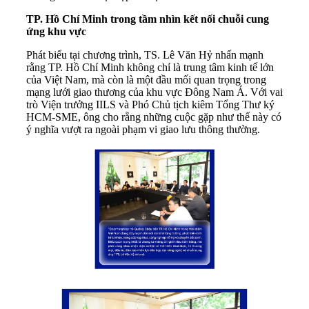
TP. Hồ Chí Minh trong tầm nhìn kết nối chuỗi cung
ứng khu vực
Phát biểu tại chương trình, TS. Lê Văn Hỷ nhấn mạnh
rằng TP. Hồ Chí Minh không chỉ là trung tâm kinh tế lớn
của Việt Nam, mà còn là một đầu mối quan trọng trong
mạng lưới giao thương của khu vực Đông Nam Á. Với vai
trò Viện trưởng IILS và Phó Chủ tịch kiêm Tổng Thư ký
HCM-SME, ông cho rằng những cuộc gặp như thế này có
ý nghĩa vượt ra ngoài phạm vi giao lưu thông thường.