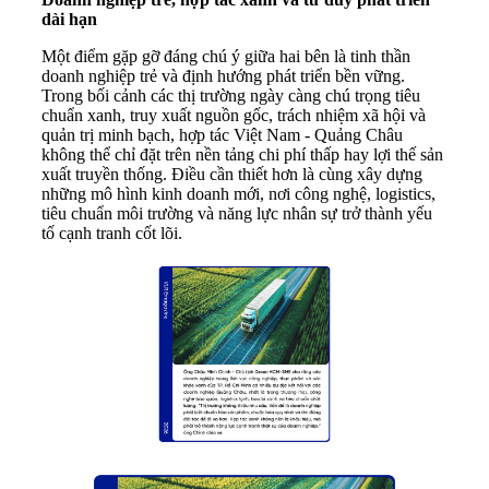
dài hạn
Một điểm gặp gỡ đáng chú ý giữa hai bên là tinh thần
doanh nghiệp trẻ và định hướng phát triển bền vững.
Trong bối cảnh các thị trường ngày càng chú trọng tiêu
chuẩn xanh, truy xuất nguồn gốc, trách nhiệm xã hội và
quản trị minh bạch, hợp tác Việt Nam - Quảng Châu
không thể chỉ đặt trên nền tảng chi phí thấp hay lợi thế sản
xuất truyền thống. Điều cần thiết hơn là cùng xây dựng
những mô hình kinh doanh mới, nơi công nghệ, logistics,
tiêu chuẩn môi trường và năng lực nhân sự trở thành yếu
tố cạnh tranh cốt lõi.