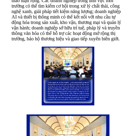
thảo luận rộng. Các doanh nghiệp trong lĩnh vực môi
trường có thể tìm kiếm cơ hội trong xử lý chất thải, công
nghệ xanh, giải pháp tiết kiệm năng lượng; doanh nghiệp
AI và thiết bị thông minh có thể kết nối với nhu cầu tự
động hóa trong sản xuất, kho vận, thương mại và quản lý
vận hành; doanh nghiệp sở hữu trí tuệ, pháp lý và truyền
thông văn hóa có thể hỗ trợ các hoạt động mở rộng thị
trường, bảo hộ thương hiệu và giao tiếp xuyên biên giới.