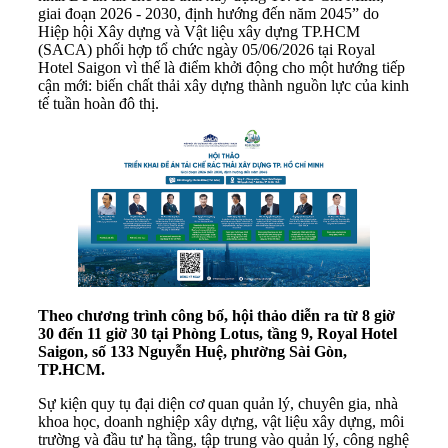
giai đoạn 2026 - 2030, định hướng đến năm 2045” do
Hiệp hội Xây dựng và Vật liệu xây dựng TP.HCM
(SACA) phối hợp tổ chức ngày 05/06/2026 tại Royal
Hotel Saigon vì thế là điểm khởi động cho một hướng tiếp
cận mới: biến chất thải xây dựng thành nguồn lực của kinh
tế tuần hoàn đô thị.
Theo chương trình công bố, hội thảo diễn ra từ 8 giờ
30 đến 11 giờ 30 tại Phòng Lotus, tầng 9, Royal Hotel
Saigon, số 133 Nguyễn Huệ, phường Sài Gòn,
TP.HCM.
Sự kiện quy tụ đại diện cơ quan quản lý, chuyên gia, nhà
khoa học, doanh nghiệp xây dựng, vật liệu xây dựng, môi
trường và đầu tư hạ tầng, tập trung vào quản lý, công nghệ