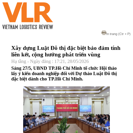
In trang
(Ctr + P)
Xây dựng Luật Đô thị đặc biệt bảo đảm tính
liên kết, cộng hưởng phát triển vùng
Hạ tầng - Ngày đăng : 17:21, 28/05/2026
Sáng 27/5, UBND TP.Hồ Chí Minh tổ chức Hội thảo
lấy ý kiến doanh nghiệp đối với Dự thảo Luật Đô thị
đặc biệt dành cho TP.Hồ Chí Minh.