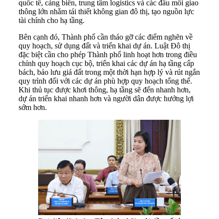
quốc tế, cảng biển, trung tâm logistics và các đầu mối giao
thông lớn nhằm tái thiết không gian đô thị, tạo nguồn lực
tài chính cho hạ tầng.
Bên cạnh đó, Thành phố cần tháo gỡ các điểm nghẽn về
quy hoạch, sử dụng đất và triển khai dự án. Luật Đô thị
đặc biệt cần cho phép Thành phố linh hoạt hơn trong điều
chỉnh quy hoạch cục bộ, triển khai các dự án hạ tầng cấp
bách, bảo lưu giá đất trong một thời hạn hợp lý và rút ngắn
quy trình đối với các dự án phù hợp quy hoạch tổng thể.
Khi thủ tục được khơi thông, hạ tầng sẽ đến nhanh hơn,
dự án triển khai nhanh hơn và người dân được hưởng lợi
sớm hơn.