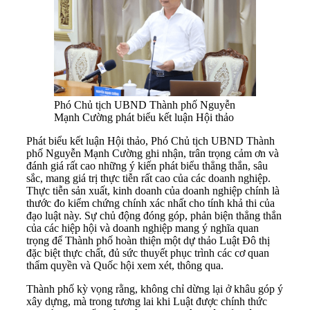
Phó Chủ tịch UBND Thành phố Nguyễn
Mạnh Cường phát biểu kết luận Hội thảo
Phát biểu kết luận Hội thảo, Phó Chủ tịch UBND Thành
phố Nguyễn Mạnh Cường ghi nhận, trân trọng cảm ơn và
đánh giá rất cao những ý kiến phát biểu thẳng thắn, sâu
sắc, mang giá trị thực tiễn rất cao của các doanh nghiệp.
Thực tiễn sản xuất, kinh doanh của doanh nghiệp chính là
thước đo kiểm chứng chính xác nhất cho tính khả thi của
đạo luật này. Sự chủ động đóng góp, phản biện thẳng thắn
của các hiệp hội và doanh nghiệp mang ý nghĩa quan
trọng để Thành phố hoàn thiện một dự thảo Luật Đô thị
đặc biệt thực chất, đủ sức thuyết phục trình các cơ quan
thẩm quyền và Quốc hội xem xét, thông qua.
Thành phố kỳ vọng rằng, không chỉ dừng lại ở khâu góp ý
xây dựng, mà trong tương lai khi Luật được chính thức