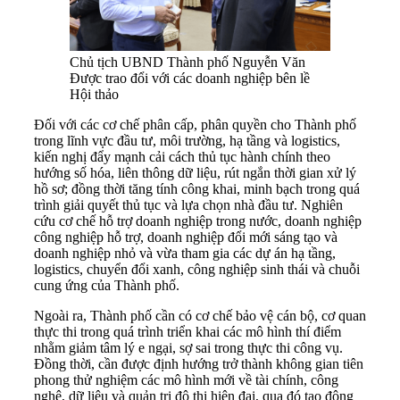
Chủ tịch UBND Thành phố Nguyễn Văn
Được trao đổi với các doanh nghiệp bên lề
Hội thảo
Đối với các cơ chế phân cấp, phân quyền cho Thành phố
trong lĩnh vực đầu tư, môi trường, hạ tầng và logistics,
kiến nghị đẩy mạnh cải cách thủ tục hành chính theo
hướng số hóa, liên thông dữ liệu, rút ngắn thời gian xử lý
hồ sơ; đồng thời tăng tính công khai, minh bạch trong quá
trình giải quyết thủ tục và lựa chọn nhà đầu tư. Nghiên
cứu cơ chế hỗ trợ doanh nghiệp trong nước, doanh nghiệp
công nghiệp hỗ trợ, doanh nghiệp đổi mới sáng tạo và
doanh nghiệp nhỏ và vừa tham gia các dự án hạ tầng,
logistics, chuyển đổi xanh, công nghiệp sinh thái và chuỗi
cung ứng của Thành phố.
Ngoài ra, Thành phố cần có cơ chế bảo vệ cán bộ, cơ quan
thực thi trong quá trình triển khai các mô hình thí điểm
nhằm giảm tâm lý e ngại, sợ sai trong thực thi công vụ.
Đồng thời, cần được định hướng trở thành không gian tiên
phong thử nghiệm các mô hình mới về tài chính, công
nghệ, dữ liệu và quản trị đô thị hiện đại, qua đó tạo động