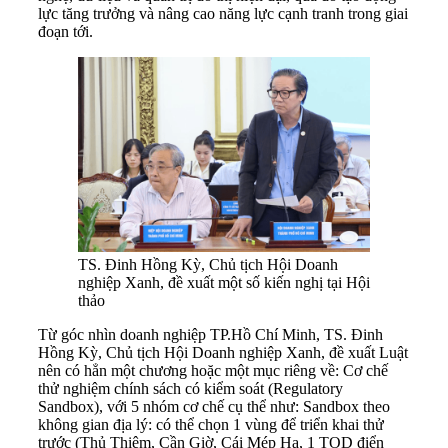
lực tăng trưởng và nâng cao năng lực cạnh tranh trong giai
đoạn tới.
TS. Đinh Hồng Kỳ, Chủ tịch Hội Doanh
nghiệp Xanh, đề xuất một số kiến nghị tại Hội
thảo
Từ góc nhìn doanh nghiệp TP.Hồ Chí Minh, TS. Đinh
Hồng Kỳ, Chủ tịch Hội Doanh nghiệp Xanh, đề xuất Luật
nên có hẳn một chương hoặc một mục riêng về: Cơ chế
thử nghiệm chính sách có kiểm soát (Regulatory
Sandbox), với 5 nhóm cơ chế cụ thể như: Sandbox theo
không gian địa lý: có thể chọn 1 vùng để triển khai thử
trước (Thủ Thiêm, Cần Giờ, Cái Mép Hạ, 1 TOD điển