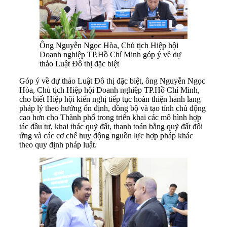
Ông Nguyễn Ngọc Hòa, Chủ tịch Hiệp hội
Doanh nghiệp TP.Hồ Chí Minh góp ý về dự
thảo Luật Đô thị đặc biệt
Góp ý về dự thảo Luật Đô thị đặc biệt, ông Nguyễn Ngọc
Hòa, Chủ tịch Hiệp hội Doanh nghiệp TP.Hồ Chí Minh,
cho biết Hiệp hội kiến nghị tiếp tục hoàn thiện hành lang
pháp lý theo hướng ổn định, đồng bộ và tạo tính chủ động
cao hơn cho Thành phố trong triển khai các mô hình hợp
tác đầu tư, khai thác quỹ đất, thanh toán bằng quỹ đất đối
ứng và các cơ chế huy động nguồn lực hợp pháp khác
theo quy định pháp luật.