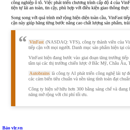
công nghiệp ô tô. Việc phát triển chương trình cấp độ 4 của V
tiện tự lái an toàn, tin cậy, phù hợp với điều kiện giao thông thực
Song song với quá trình mở rộng hiện diện toàn cầu, VinFast tiế
cận này giúp hãng từng bước nâng cao chất lượng sản phẩm, trải
VinFast
(NASDAQ: VFS), công ty thành viên của Vingr
tiếp cận với mọi người. Danh mục sản phẩm hiện tại c
VinFast hiện đang bước vào giai đoạn tăng trưởng tiếp 
tâm tại các thị trường chiến lược ở Bắc Mỹ, Châu Âu
Autobrains
là công ty AI phát triển công nghệ lái tự 
các cảm biến tiêu chuẩn và nền tảng tính toán đạt chuẩn
Công ty hiện sở hữu hơn 300 bằng sáng chế và đang 
năng mở rộng với chi phí tối ưu.
Báo vlr.vn