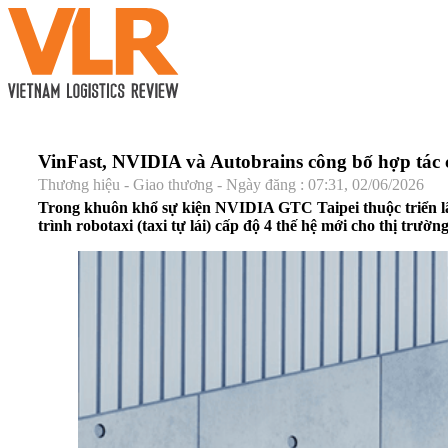
VinFast, NVIDIA và Autobrains công bố hợp tác c
Thương hiệu - Giao thương - Ngày đăng : 07:31, 02/06/2026
Trong khuôn khổ sự kiện NVIDIA GTC Taipei thuộc triển 
trình robotaxi (taxi tự lái) cấp độ 4 thế hệ mới cho thị 