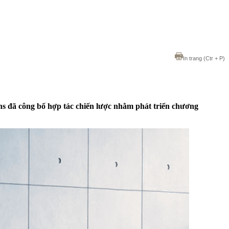
In trang
(Ctr + P)
đã công bố hợp tác chiến lược nhằm phát triển chương