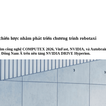
hiến lược nhằm phát triển chương trình robotaxi
lãm công nghệ COMPUTEX 2026, VinFast, NVIDIA, và Autobrains 
trường Đông Nam Á trên nền tảng NVIDIA DRIVE Hyperion.