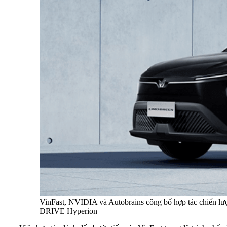
VinFast, NVIDIA và Autobrains công bố hợp tác chiến lược
DRIVE Hyperion