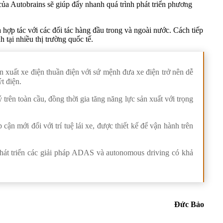
ủa Autobrains sẽ giúp đẩy nhanh quá trình phát triển phương
 hợp tác với các đối tác hàng đầu trong và ngoài nước. Cách tiếp
tại nhiều thị trường quốc tế.
xuất xe điện thuần điện với sứ mệnh đưa xe điện trở nên dễ
t điện.
trên toàn cầu, đồng thời gia tăng năng lực sản xuất với trọng
ận mới đối với trí tuệ lái xe, được thiết kế để vận hành trên
át triển các giải pháp ADAS và autonomous driving có khả
Đức Bảo