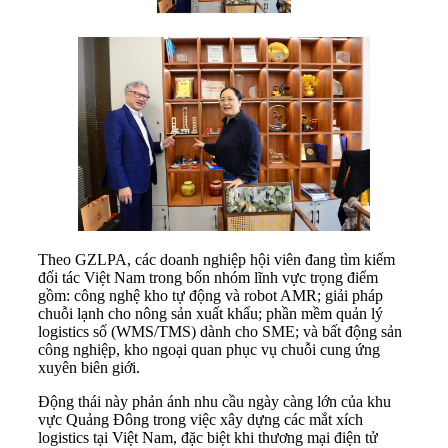
Theo GZLPA, các doanh nghiệp hội viên đang tìm kiếm
đối tác Việt Nam trong bốn nhóm lĩnh vực trọng điểm
gồm: công nghệ kho tự động và robot AMR; giải pháp
chuỗi lạnh cho nông sản xuất khẩu; phần mềm quản lý
logistics số (WMS/TMS) dành cho SME; và bất động sản
công nghiệp, kho ngoại quan phục vụ chuỗi cung ứng
xuyên biên giới.
Động thái này phản ánh nhu cầu ngày càng lớn của khu
vực Quảng Đông trong việc xây dựng các mắt xích
logistics tại Việt Nam, đặc biệt khi thương mại điện tử