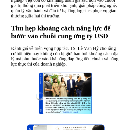
nghiệp Việt còn có khả năng tham gia sâu hơn vào chuỗi
giá trị thông qua phát triển kho lạnh, giải pháp công nghệ,
quản lý vận hành và đầu tư hạ tầng logistics phục vụ giao
thương giữa hai thị trường.
Thu hẹp khoảng cách năng lực để
bước vào chuỗi cung ứng tỷ USD
Đánh giá về triển vọng hợp tác, TS. Lê Văn Hỷ cho rằng
cơ hội hiện nay không còn bị giới hạn bởi khoảng cách địa
lý mà phụ thuộc vào khả năng đáp ứng tiêu chuẩn và năng
lực thực thi của doanh nghiệp.