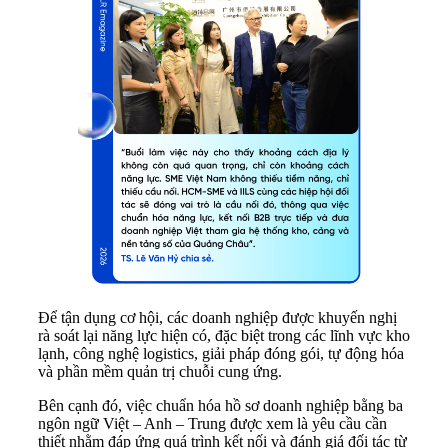
Để tận dụng cơ hội, các doanh nghiệp được khuyến nghị
rà soát lại năng lực hiện có, đặc biệt trong các lĩnh vực kho
lạnh, công nghệ logistics, giải pháp đóng gói, tự động hóa
và phần mềm quản trị chuỗi cung ứng.
Bên cạnh đó, việc chuẩn hóa hồ sơ doanh nghiệp bằng ba
ngôn ngữ Việt – Anh – Trung được xem là yêu cầu cần
thiết nhằm đáp ứng quá trình kết nối và đánh giá đối tác từ