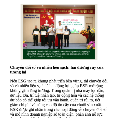
Chuyển đổi số và nhiên liệu sạch: hai đường ray của
tương lai
Nếu ESG tạo ra khung phát triển bền vững, thì chuyển đổi
số và nhiên liệu sạch là hai động lực giúp BSR mở rộng
không gian tăng trưởng. Trong quản trị nhà máy lọc dầu,
dữ liệu lớn, trí tuệ nhân tạo, tự động hóa và các hệ thống
dự báo có thể giúp tối ưu vận hành, quản trị rủi ro, tiết
giảm chi phí và nâng cao độ tin cậy của chuỗi sản xuất.
BSR được ghi nhận trong các hoạt động về chuyển đổi số
và mô hình doanh nghiệp số toàn diện, phản ánh nỗ lực