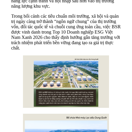
năng lực cạnh tranh và hội nhập sâu hơn vào thị trường
năng lượng khu vực.
Trong bối cảnh các tiêu chuẩn môi trường, xã hội và quản
trị ngày càng trở thành “ngôn ngữ chung” của thị trường
vốn, đối tác quốc tế và chuỗi cung ứng toàn cầu, việc BSR
được vinh danh trong Top 10 Doanh nghiệp ESG Việt
Nam Xanh 2026 cho thấy định hướng gắn tăng trưởng với
trách nhiệm phát triển bền vững đang tạo ra giá trị thực
chất.