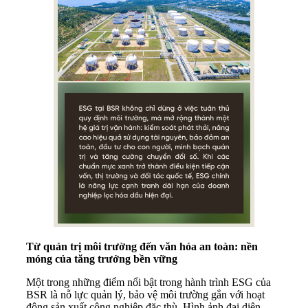
Từ quản trị môi trường đến văn hóa an toàn: nền
móng của tăng trưởng bền vững
Một trong những điểm nổi bật trong hành trình ESG của
BSR là nỗ lực quản lý, bảo vệ môi trường gắn với hoạt
động sản xuất công nghiệp đặc thù. Hình ảnh đại diện