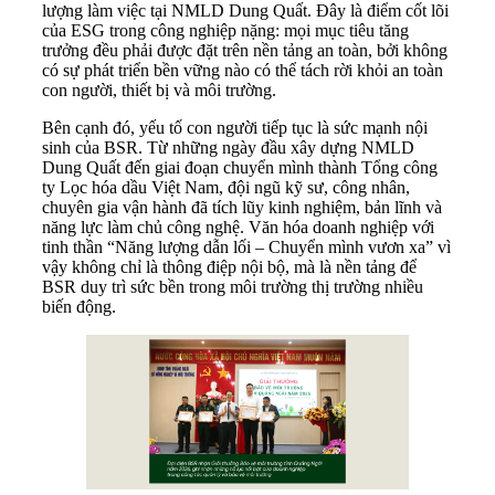
lượng làm việc tại NMLD Dung Quất. Đây là điểm cốt lõi
của ESG trong công nghiệp nặng: mọi mục tiêu tăng
trưởng đều phải được đặt trên nền tảng an toàn, bởi không
có sự phát triển bền vững nào có thể tách rời khỏi an toàn
con người, thiết bị và môi trường.
Bên cạnh đó, yếu tố con người tiếp tục là sức mạnh nội
sinh của BSR. Từ những ngày đầu xây dựng NMLD
Dung Quất đến giai đoạn chuyển mình thành Tổng công
ty Lọc hóa dầu Việt Nam, đội ngũ kỹ sư, công nhân,
chuyên gia vận hành đã tích lũy kinh nghiệm, bản lĩnh và
năng lực làm chủ công nghệ. Văn hóa doanh nghiệp với
tinh thần “Năng lượng dẫn lối – Chuyển mình vươn xa” vì
vậy không chỉ là thông điệp nội bộ, mà là nền tảng để
BSR duy trì sức bền trong môi trường thị trường nhiều
biến động.