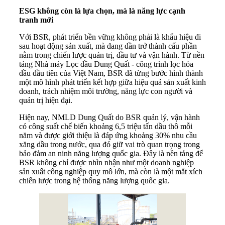
ESG không còn là lựa chọn, mà là năng lực cạnh
tranh mới
Với BSR, phát triển bền vững không phải là khẩu hiệu đi
sau hoạt động sản xuất, mà đang dần trở thành cấu phần
nằm trong chiến lược quản trị, đầu tư và vận hành. Từ nền
tảng Nhà máy Lọc dầu Dung Quất - công trình lọc hóa
dầu đầu tiên của Việt Nam, BSR đã từng bước hình thành
một mô hình phát triển kết hợp giữa hiệu quả sản xuất kinh
doanh, trách nhiệm môi trường, năng lực con người và
quản trị hiện đại.
Hiện nay, NMLD Dung Quất do BSR quản lý, vận hành
có công suất chế biến khoảng 6,5 triệu tấn dầu thô mỗi
năm và được giới thiệu là đáp ứng khoảng 30% nhu cầu
xăng dầu trong nước, qua đó giữ vai trò quan trọng trong
bảo đảm an ninh năng lượng quốc gia. Đây là nền tảng để
BSR không chỉ được nhìn nhận như một doanh nghiệp
sản xuất công nghiệp quy mô lớn, mà còn là một mắt xích
chiến lược trong hệ thống năng lượng quốc gia.