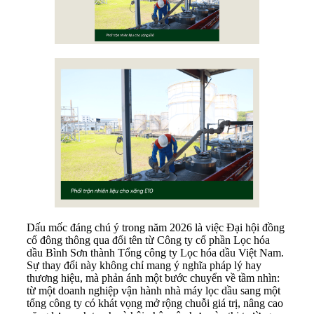
Dấu mốc đáng chú ý trong năm 2026 là việc Đại hội đồng
cổ đông thông qua đổi tên từ Công ty cổ phần Lọc hóa
dầu Bình Sơn thành Tổng công ty Lọc hóa dầu Việt Nam.
Sự thay đổi này không chỉ mang ý nghĩa pháp lý hay
thương hiệu, mà phản ánh một bước chuyển về tầm nhìn:
từ một doanh nghiệp vận hành nhà máy lọc dầu sang một
tổng công ty có khát vọng mở rộng chuỗi giá trị, nâng cao