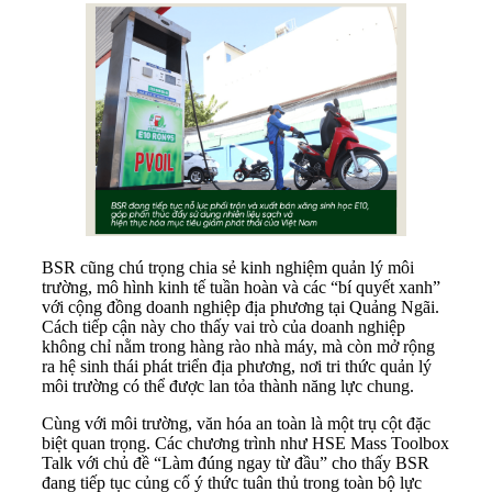
BSR cũng chú trọng chia sẻ kinh nghiệm quản lý môi
trường, mô hình kinh tế tuần hoàn và các “bí quyết xanh”
với cộng đồng doanh nghiệp địa phương tại Quảng Ngãi.
Cách tiếp cận này cho thấy vai trò của doanh nghiệp
không chỉ nằm trong hàng rào nhà máy, mà còn mở rộng
ra hệ sinh thái phát triển địa phương, nơi tri thức quản lý
môi trường có thể được lan tỏa thành năng lực chung.
Cùng với môi trường, văn hóa an toàn là một trụ cột đặc
biệt quan trọng. Các chương trình như HSE Mass Toolbox
Talk với chủ đề “Làm đúng ngay từ đầu” cho thấy BSR
đang tiếp tục củng cố ý thức tuân thủ trong toàn bộ lực