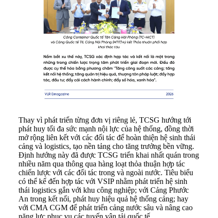
Thay vì phát triển từng đơn vị riêng lẻ, TCSG hướng tới
phát huy tối đa sức mạnh nội lực của hệ thống, đồng thời
mở rộng liên kết với các đối tác để hoàn thiện hệ sinh thái
cảng và logistics, tạo nền tảng cho tăng trưởng bền vững.
Định hướng này đã được TCSG triển khai nhất quán trong
nhiều năm qua thông qua hàng loạt thỏa thuận hợp tác
chiến lược với các đối tác trong và ngoài nước. Tiêu biểu
có thể kể đến hợp tác với VSIP nhằm phát triển hệ sinh
thái logistics gắn với khu công nghiệp; với Cảng Phước
An trong kết nối, phát huy hiệu quả hệ thống cảng; hay
với CMA CGM để phát triển cảng nước sâu và nâng cao
năng lực phục vụ các tuyến vận tải quốc tế.