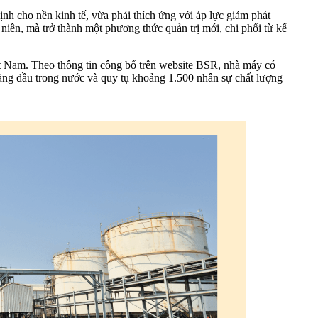
nh cho nền kinh tế, vừa phải thích ứng với áp lực giảm phát
niên, mà trở thành một phương thức quản trị mới, chi phối từ kế
t Nam. Theo thông tin công bố trên website BSR, nhà máy có
xăng dầu trong nước và quy tụ khoảng 1.500 nhân sự chất lượng