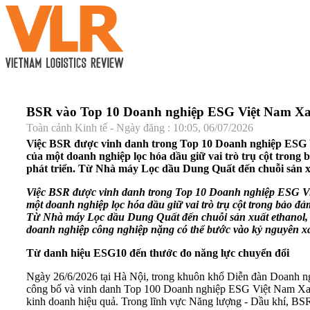
BSR vào Top 10 Doanh nghiệp ESG Việt Nam Xan
Toàn cảnh Kinh tế - Ngày đăng : 10:05, 06/07/2026
Việc BSR được vinh danh trong Top 10 Doanh nghiệp ESG Vi
của một doanh nghiệp lọc hóa dầu giữ vai trò trụ cột trong 
phát triển. Từ Nhà máy Lọc dầu Dung Quất đến chuỗi sản xuấ
Việc BSR được vinh danh trong Top 10 Doanh nghiệp ESG Việ
một doanh nghiệp lọc hóa dầu giữ vai trò trụ cột trong bảo đả
Từ Nhà máy Lọc dầu Dung Quất đến chuỗi sản xuất ethanol, 
doanh nghiệp công nghiệp nặng có thể bước vào kỷ nguyên xa
Từ danh hiệu ESG10 đến thước đo năng lực chuyển đổi
Ngày 26/6/2026 tại Hà Nội, trong khuôn khổ Diễn đàn Doanh ng
công bố và vinh danh Top 100 Doanh nghiệp ESG Việt Nam Xan
kinh doanh hiệu quả. Trong lĩnh vực Năng lượng - Dầu khí, BSR 