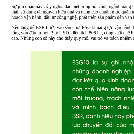
Sự ghi nhận này có ý nghĩa đặc biệt trong bối cảnh ngành năng 
thải, sử dụng tài nguyên hiệu quả và nâng cao chuẩn mực quản tr
hoạch vận hành, đầu tư công nghệ, phát triển sản phẩm đến văn 
Nền tảng để BSR bước vào sân chơi ESG là năng lực vận hành N
tổng vốn đầu tư hơn 3 tỷ USD, diện tích 808 ha, công suất chế 
cao. Những con số này cho thấy quy mô, vai trò và trách nhiệm