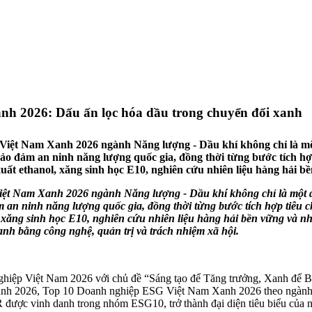
h 2026: Dấu ấn lọc hóa dầu trong chuyển đổi xanh
ệt Nam Xanh 2026 ngành Năng lượng - Dầu khí không chỉ là một 
bảo đảm an ninh năng lượng quốc gia, đồng thời từng bước tích hợ
t ethanol, xăng sinh học E10, nghiên cứu nhiên liệu hàng hải bề
t Nam Xanh 2026 ngành Năng lượng - Dầu khí không chỉ là một da
m an ninh năng lượng quốc gia, đồng thời từng bước tích hợp tiêu ch
xăng sinh học E10, nghiên cứu nhiên liệu hàng hải bền vững và n
nh bằng công nghệ, quản trị và trách nhiệm xã hội.
hiệp Việt Nam 2026 với chủ đề “Sáng tạo để Tăng trưởng, Xanh để Bề
h 2026, Top 10 Doanh nghiệp ESG Việt Nam Xanh 2026 theo ngành, c
được vinh danh trong nhóm ESG10, trở thành đại diện tiêu biểu của ng