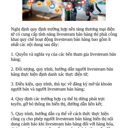
Nghị định quy định trường hợp nền tảng thương mại điện
tử có cung cấp tính năng livestream bán hàng thì phải công
khai quy chế hoạt động livestream bán hàng bao gồm ít
nhất các nội dung sau đây:
1. Quyền và nghĩa vụ của các bên tham gia livestream bán
hàng;
2. Đối tượng, quy trình, hướng dẫn người livestream bán
hàng thực hiện định danh xác thực điện tử;
3. Điều kiện, quy trình, thủ tục về đăng ký mở tài khoản
người bán và người livestream bán hàng;
4. Quy định các trường hợp cụ thể bị dừng phát trực
tuyến, gỡ bỏ thông tin hiển thị, đường dẫn liên kết;
5. Quy trình, hướng dẫn cụ thể về cách thức thực hiện
công cụ cho phép người livestream bán hàng hiển thị nội
dung cảnh báo khi livestream bán hàng đối với hàng hóa,