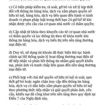
c) Có biện pháp kiểm tra, rà soát, gỡ bỏ và xử lý kịp thời
đối với thông tin hàng hóa, dịch vụ xâm phạm quyền sở
hữu trí tuệ, hàng hóa, dịch vụ liên quan đến hành vi kinh
doanh vi phạm pháp luật trong thời hạn 24 giờ kể từ khi
nhận được yêu cầu của cơ quan nhà nước có thẩm quyền;
d) Cập nhật từ khóa theo khuyến cáo từ cơ quan nhà nước
có thẩm quyền và lọc thông tin theo từ khóa trước khi
thông tin hàng hóa, dịch vụ hiển thị trên nền tảng thương
mại điện tử;
đ) Duy trì, sử dụng tài khoản đã thực hiện thủ tục hành
chính tại Hệ thống quản lý hoạt động thương mại điện tử
để tiếp nhận và phản hồi thông tin nhằm giải quyết khiếu
nại, phản ánh và tranh chấp liên quan đến nền tảng thương
mại điện tử;
e) Phối hợp với chủ thể quyền sở hữu trí tuệ rà soát, tạm
thời gỡ bỏ hoặc ngăn chặn truy cập đến thông tin hàng
hóa, dịch vụ có dấu hiệu xâm phạm quyền sở hữu trí tuệ
theo phương thức tiếp nhận và giải quyết phản ánh, yêu
cầu, khiếu nại đã công khai trên nền tảng theo quy định tại
Điều 7 của Nghị định này.