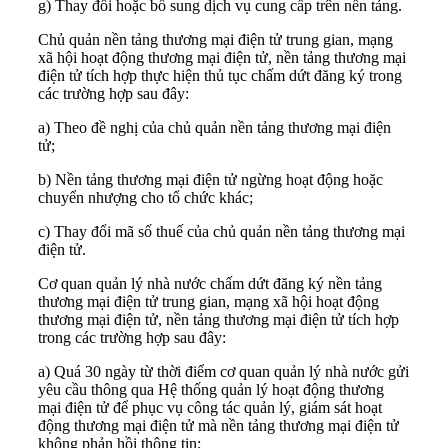
g) Thay đổi hoặc bổ sung dịch vụ cung cấp trên nền tảng.
Chủ quản nền tảng thương mại điện tử trung gian, mạng
xã hội hoạt động thương mại điện tử, nền tảng thương mại
điện tử tích hợp thực hiện thủ tục chấm dứt đăng ký trong
các trường hợp sau đây:
a) Theo đề nghị của chủ quản nền tảng thương mại điện
tử;
b) Nền tảng thương mại điện tử ngừng hoạt động hoặc
chuyển nhượng cho tổ chức khác;
c) Thay đổi mã số thuế của chủ quản nền tảng thương mại
điện tử.
Cơ quan quản lý nhà nước chấm dứt đăng ký nền tảng
thương mại điện tử trung gian, mạng xã hội hoạt động
thương mại điện tử, nền tảng thương mại điện tử tích hợp
trong các trường hợp sau đây:
a) Quá 30 ngày từ thời điểm cơ quan quản lý nhà nước gửi
yêu cầu thông qua Hệ thống quản lý hoạt động thương
mại điện tử để phục vụ công tác quản lý, giám sát hoạt
động thương mại điện tử mà nền tảng thương mại điện tử
không phản hồi thông tin;