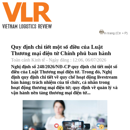
In trang
(Ctr + P)
Quy định chi tiết một số điều của Luật
Thương mại điện tử Chính phủ ban hành
Toàn cảnh Kinh tế - Ngày đăng : 12:06, 06/07/2026
Nghị định số 248/2026/NĐ-CP quy định chi tiết một số
điều của Luật Thương mại điện tử. Trong đó, Nghị
định quy định chi tiết về quy chế hoạt động livestream
bán hàng; trách nhiệm của tổ chức, cá nhân trong
hoạt động thương mại điện tử; quy định về quản lý và
vận hành nền tảng thương mại điện tử...