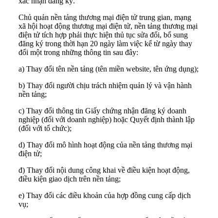
xác nhận đăng ký.
Chủ quản nền tảng thương mại điện tử trung gian, mạng
xã hội hoạt động thương mại điện tử, nền tảng thương mại
điện tử tích hợp phải thực hiện thủ tục sửa đổi, bổ sung
đăng ký trong thời hạn 20 ngày làm việc kể từ ngày thay
đổi một trong những thông tin sau đây:
a) Thay đổi tên nền tảng (tên miền website, tên ứng dụng);
b) Thay đổi người chịu trách nhiệm quản lý và vận hành
nền tảng;
c) Thay đổi thông tin Giấy chứng nhận đăng ký doanh
nghiệp (đối với doanh nghiệp) hoặc Quyết định thành lập
(đối với tổ chức);
d) Thay đổi mô hình hoạt động của nền tảng thương mại
điện tử;
đ) Thay đổi nội dung công khai về điều kiện hoạt động,
điều kiện giao dịch trên nền tảng;
e) Thay đổi các điều khoản của hợp đồng cung cấp dịch
vụ;