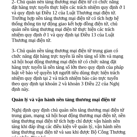
2- Chủ quản nền tảng thương mại điện tử có chức năng
đặt hàng trực tuyến thực hiện các trách nhiệm quy định ở 1
và quy định tại Điều 12 của Luật Thương mại điện tử.
Trường hợp nền tảng thương mại điện tử có tích hợp hệ
thống thông tin tự động giao kết hợp đồng điện tử, chủ
quản nền tảng thương mại điện tử thực hiện các trách
nhiệm quy định ở 1 và quy định tại Điều 13 của Luật
Thương mại điện tử.
3- Chủ quản nền tảng thương mại điện tử trung gian có
chức năng đặt hàng trực tuyến là nền tảng số lớn và mạng
xã hội hoạt động thương mại điện tử có chức năng đặt
hàng trực tuyến là nền tảng số lớn theo quy định của pháp
luật về bảo vệ quyền lợi người tiêu dùng thực hiện trách
nhiệm quy định tại 2 và trách nhiệm báo cáo trực tuyến
theo quy định tại khoản 2 và khoản 3 Điều 22 của Nghị
định này.
Quản lý và vận hành nền tảng thương mại điện tử
Nghị định quy định chủ quản nền tảng thương mại điện tử
trung gian, mạng xã hội hoạt động thương mại điện tử, nền
tảng thương mại điện tử tích hợp chỉ được vận hành nền
tảng khi đáp ứng các điều kiện về quản lý, vận hành nền
tảng thương mại điện tử và sau khi được Bộ Công Thương