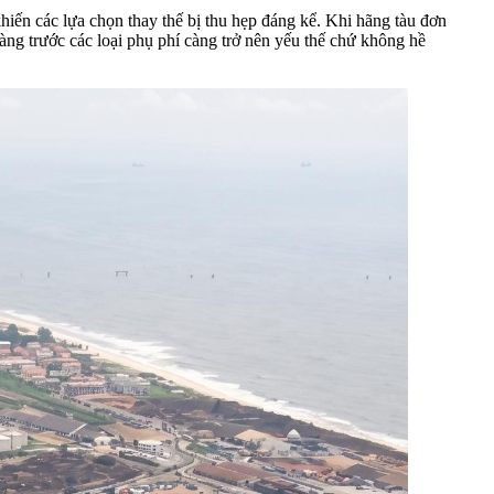
khiến các lựa chọn thay thế bị thu hẹp đáng kể. Khi hãng tàu đơn
àng trước các loại phụ phí càng trở nên yếu thế chứ không hề