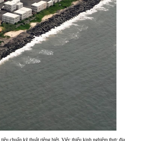
iêu chuẩn kỹ thuật riêng biệt. Việc thiếu kinh nghiệm thực địa