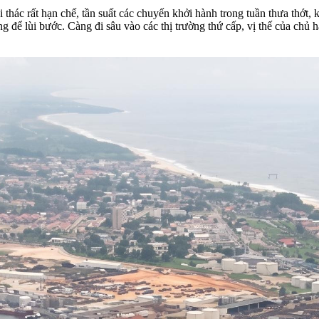
 thác rất hạn chế, tần suất các chuyến khởi hành trong tuần thưa thớt, 
để lùi bước. Càng đi sâu vào các thị trường thứ cấp, vị thế của chủ h