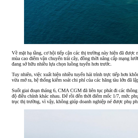
Về mặt hạ tầng, cơ hội tiếp cận các thị trường này hiện đã đư
mùa cao điểm vận chuyển trái cây, đồng thời nâng cấp mạng lưới
đang sở hữu nhiều lựa chọn luồng tuyến hơn trước.
Tuy nhiên, việc xuất hiện nhiều tuyến hải trình trực tiếp hơn kh
vừa mở ra, hệ thống kiểm soát chi phí của các hãng tàu lớn đã lập 
Suốt giai đoạn tháng 6, CMA CGM đã liên tục phát đi các thông 
độ điều chỉnh khác nhau. Để rồi đến thời điểm mốc 1/7, mức phụ
trục thị trường, vì vậy, không giúp doanh nghiệp né được phụ phí