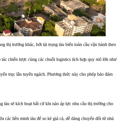
 thị trường khác, bởi tải trọng tàu biển toàn cầu vận hành theo
tác chiến lược cùng các chuỗi logistics tích hợp quy mô lớn như
 tuyến trục lẫn tuyến ngách. Phương thức này cho phép bảo đảm
 tàu sẽ kích hoạt bất cứ khi nào áp lực nhu cầu thị trường cho
ữa các liên minh tàu để so kè giá cả, dễ dàng chuyển đổi từ nhà