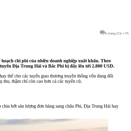
In trang
(Ctr + P)
 hoạch chi phí của nhiều doanh nghiệp xuất khẩu. Theo
tuyến Địa Trung Hải và Bắc Phi bị đẩy lên tới 2.800 USD.
hay thế cho các tuyến giao thương truyền thống vốn đang đối
ụ thu, thậm chí còn cao hơn cả các tuyến cũ.
áp chia bớt sản lượng đơn hàng sang châu Phi, Địa Trung Hải hay