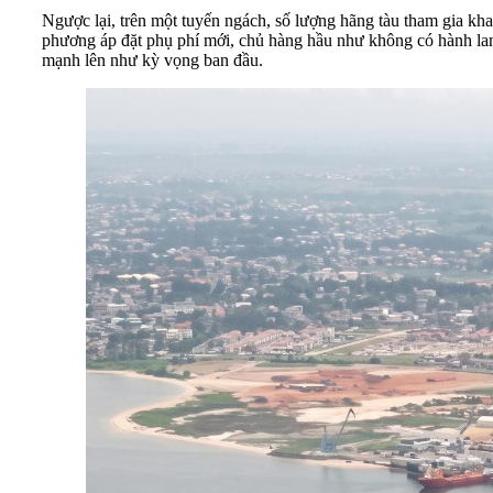
Ngược lại, trên một tuyến ngách, số lượng hãng tàu tham gia khai
phương áp đặt phụ phí mới, chủ hàng hầu như không có hành lang 
mạnh lên như kỳ vọng ban đầu.