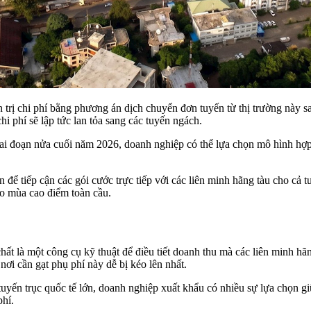
ị chi phí bằng phương án dịch chuyển đơn tuyến từ thị trường này sang
i phí sẽ lập tức lan tỏa sang các tuyến ngách.
ai đoạn nửa cuối năm 2026, doanh nghiệp có thể lựa chọn mô hình hợp 
 để tiếp cận các gói cước trực tiếp với các liên minh hãng tàu cho cả
ào mùa cao điểm toàn cầu.
t là một công cụ kỹ thuật để điều tiết doanh thu mà các liên minh hãng
nơi cần gạt phụ phí này dễ bị kéo lên nhất.
tuyến trục quốc tế lớn, doanh nghiệp xuất khẩu có nhiều sự lựa chọn gi
phí.