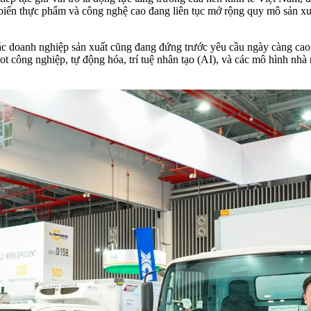
hế biến thực phẩm và công nghệ cao đang liên tục mở rộng quy mô sản x
 doanh nghiệp sản xuất cũng đang đứng trước yêu cầu ngày càng cao về 
bot công nghiệp, tự động hóa, trí tuệ nhân tạo (AI), và các mô hình n