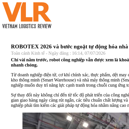
ROBOTEX 2026 và bước ngoặt tự động hóa nhà 
Toàn cảnh Kinh tế - Ngày đăng : 16:14, 07/07/2026
Chỉ vài năm trước, robot công nghiệp vẫn được xem là khoả
nhanh chóng.
Từ doanh nghiệp điện tử, cơ khí chính xác, thực phẩm, dệt may 
kho thông minh (Smart Warehouse) và nhà máy thông minh (Smart
nghiệp muốn duy trì năng lực cạnh tranh trong chuỗi cung ứng t
Sự thay đổi này không chỉ đến từ tốc độ phát triển của công ngh
gian giao hàng ngày càng rút ngắn, các tiêu chuẩn chất lượng và
nghiệp phải tìm kiếm các giải pháp tự động hóa nhằm nâng cao nă