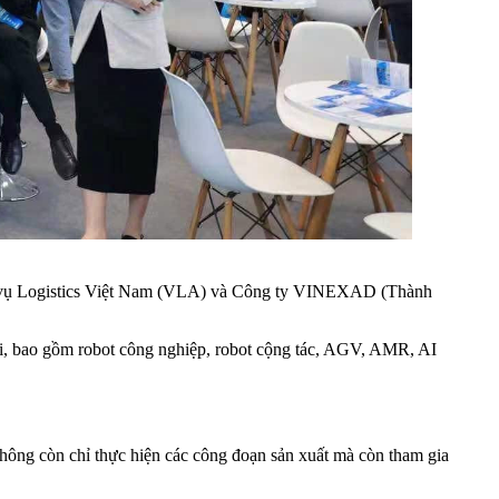
ch vụ Logistics Việt Nam (VLA) và Công ty VINEXAD (Thành
đại, bao gồm robot công nghiệp, robot cộng tác, AGV, AMR, AI
không còn chỉ thực hiện các công đoạn sản xuất mà còn tham gia