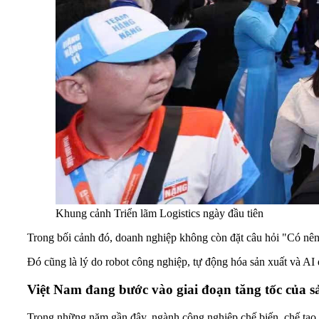
Khung cảnh Triển lãm Logistics ngày đầu tiên
Trong bối cảnh đó, doanh nghiệp không còn đặt câu hỏi "Có nên 
Đó cũng là lý do robot công nghiệp, tự động hóa sản xuất và AI 
Việt Nam đang bước vào giai đoạn tăng tốc của 
Trong những năm gần đây, ngành công nghiệp chế biến, chế tạo tiế