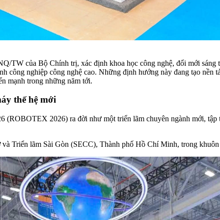
Q/TW của Bộ Chính trị, xác định khoa học công nghệ, đổi mới sáng tạ
gành công nghiệp công nghệ cao. Những định hướng này đang tạo nền tả
iển mạnh trong những năm tới.
áy thế hệ mới
6 (ROBOTEX 2026) ra đời như một triển lãm chuyên ngành mới, tập tr
 chợ và Triển lãm Sài Gòn (SECC), Thành phố Hồ Chí Minh, trong khuô