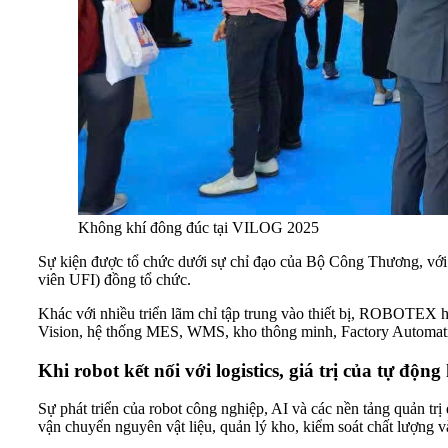
Không khí đông đúc tại VILOG 2025
Sự kiện được tổ chức dưới sự chỉ đạo của Bộ Công Thương, v
viên UFI) đồng tổ chức.
Khác với nhiều triển lãm chỉ tập trung vào thiết bị, ROBOTEX h
Vision, hệ thống MES, WMS, kho thông minh, Factory Automation,
Khi robot kết nối với logistics, giá trị của tự độ
Sự phát triển của robot công nghiệp, AI và các nền tảng quản tr
vận chuyển nguyên vật liệu, quản lý kho, kiểm soát chất lượng v