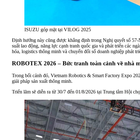
ISUZU góp mặt tại VILOG 2025
Định hướng này cũng được khẳng định trong Nghị quyết số 57-N
suất lao động, năng lực cạnh tranh quốc gia và phát triển các n
hóa, logistics thông minh và chuyển đổi số doanh nghiệp phát tr
ROB OTEX 2026 – Bức tranh toàn cảnh về nhà m
Trong bối cảnh đó, Vietnam Robotics & Smart Factory Expo 202
giải pháp sản xuất thông minh.
Triển lãm sẽ diễn ra từ 30/7 đến 01/8/2026 tại Trung tâm Hội