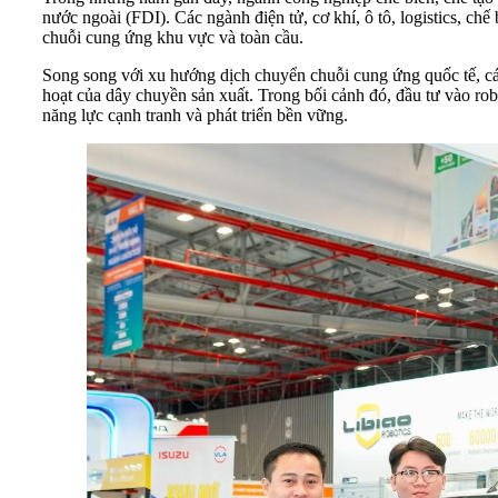
nước ngoài (FDI). Các ngành điện tử, cơ khí, ô tô, logistics, c
chuỗi cung ứng khu vực và toàn cầu.
Song song với xu hướng dịch chuyển chuỗi cung ứng quốc tế, các
hoạt của dây chuyền sản xuất. Trong bối cảnh đó, đầu tư vào ro
năng lực cạnh tranh và phát triển bền vững.