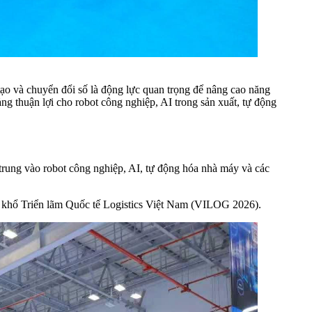
o và chuyển đổi số là động lực quan trọng để nâng cao năng
ng thuận lợi cho robot công nghiệp, AI trong sản xuất, tự động
ung vào robot công nghiệp, AI, tự động hóa nhà máy và các
n khổ Triển lãm Quốc tế Logistics Việt Nam (VILOG 2026).