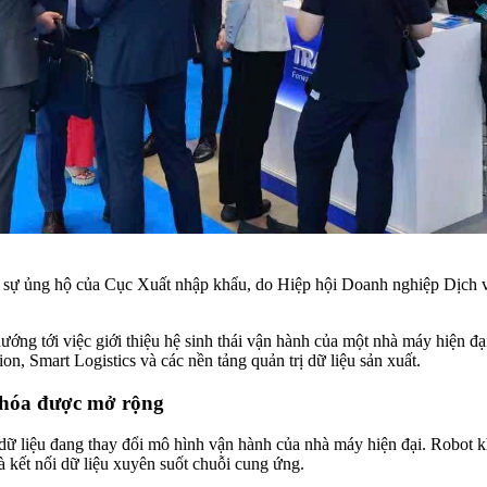
ới sự ủng hộ của Cục Xuất nhập khẩu, do Hiệp hội Doanh nghiệp Dị
ướng tới việc giới thiệu hệ sinh thái vận hành của một nhà máy hiện 
 Smart Logistics và các nền tảng quản trị dữ liệu sản xuất.
ng hóa được mở rộng
ị dữ liệu đang thay đổi mô hình vận hành của nhà máy hiện đại. Robot 
à kết nối dữ liệu xuyên suốt chuỗi cung ứng.