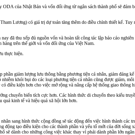
vay ODA của Nhật Bản và vốn đối ứng từ ngân sách thành phố sẽ đảm b
 Tham Lương) có giá trị dự toán tăng thêm do điều chỉnh thiết kế. Tuy
 nay đã thu xếp đủ nguồn vốn và hoàn tất công tác lập báo cáo nghiên
hàng trên thế giới và vốn đối ứng của Việt Nam.
u thực hiện.
p phần giảm lượng lưu thông bằng phương tiện cá nhân, giảm đáng kể mậ
 nhiễm khói bụi do các loại phương tiện cá nhân cũng được giảm, môi 
ẽ có điều kiện hơn cho việc mở rộng và nâng cấp hệ thống giao thông h
 hướng chuyển biến tích cực hơn. Các hình thức di chuyển theo kiểu tr
 quả kinh tế và hiệu quả xã hội lớn hơn.
 nhân sang hình thức cộng đồng sẽ tác động đến việc hình thành các t
ăng động tạo điều kiện cho các thành phần và yếu tố mới của đời sống 
phố sẽ dành cho những công việc khác thay vì phải dành phần lớn ngân s