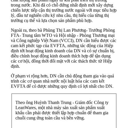
trong nước. Khi đã có chỗ đứng nhất định mới xây dựng
chiến lược tiếp cận thị trường nước ngoài với mục tiêu hợp
lý, đầu tư nghiên cứu kỹ nhu cầu, thị hiếu của từng thị
trường cụ thể và lựa chọn sản phẩm phù hợp.
Ngoài ra, theo bà Phùng Thị Lan Phương- Trưởng Phòng
FTA- Trung tâm WTO và Hội nhập - Phòng Thương mại
và Công nghiệp Việt Nam (VCCI), DN cần hiểu được các
cam kết phức tạp của EVFTA, những tác động của Hiệp
định tới hoạt động kinh doanh của DN và có sự chuẩn bị,
điều chỉnh hoạt động kinh doanh thích hợp để tận dụng
các cơ hội, đồng thời đối mặt với các thách thức từ Hiệp
định.
Ở phạm vi rộng hơn, DN cần chủ động tham gia vào quá
trình các cơ quan nhà nước nội luật hóa các cam kết
EVFTA để có được những quy định có lợi nhất cho DN.
Theo ông Huỳnh Thanh Trung - Giám đốc Công ty
LeanWares, một nhà máy sản xuất sản phẩm xuất
khẩu cần phải được thiết lập hợp chuẩn để tham gia
chuỗi cung ứng toàn cầu và bền vững.