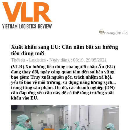
In trang
(Ctr + P)
Xuất khẩu sang EU: Cần nắm bắt xu hướng
tiêu dùng mới
Thời sự - Logistics - Ngày đăng : 08:19, 29/05/2021
(VLR) Xu hướng tiêu dùng của người châu Âu (EU)
đang thay đổi, ngày càng quan tâm đến sự bền vững
bao gồm: Truy xuất nguồn gốc, trách nhiệm xã hội,
yếu tố bảo vệ môi trường, sử dụng năng lượng sạch...
trong từng sản phẩm. Do đó, các doanh nghiệp (DN)
cần đáp ứng yêu cầu này để có thể tăng trưởng xuất
khẩu vào EU.