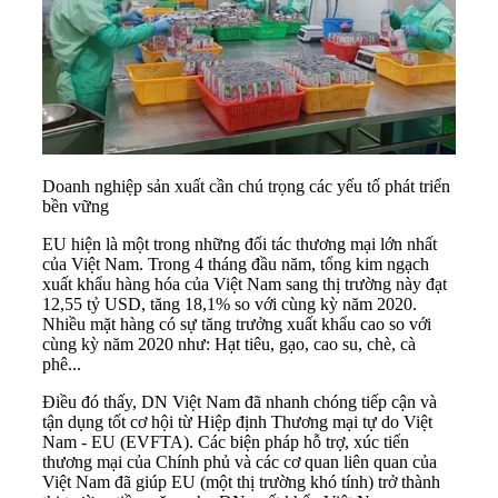
Doanh nghiệp sản xuất cần chú trọng các yếu tố phát triển
bền vững
EU hiện là một trong những đối tác thương mại lớn nhất
của Việt Nam. Trong 4 tháng đầu năm, tổng kim ngạch
xuất khẩu hàng hóa của Việt Nam sang thị trường này đạt
12,55 tỷ USD, tăng 18,1% so với cùng kỳ năm 2020.
Nhiều mặt hàng có sự tăng trưởng xuất khẩu cao so với
cùng kỳ năm 2020 như: Hạt tiêu, gạo, cao su, chè, cà
phê...
Điều đó thấy, DN Việt Nam đã nhanh chóng tiếp cận và
tận dụng tốt cơ hội từ Hiệp định Thương mại tự do Việt
Nam - EU (EVFTA). Các biện pháp hỗ trợ, xúc tiến
thương mại của Chính phủ và các cơ quan liên quan của
Việt Nam đã giúp EU (một thị trường khó tính) trở thành