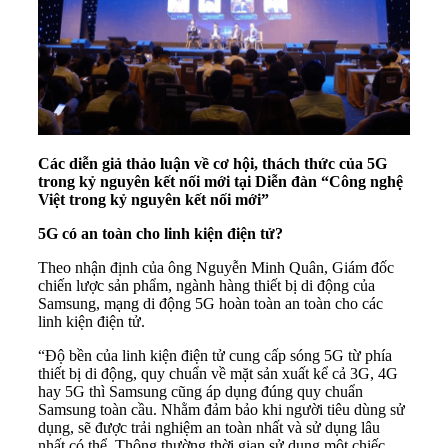
Các diễn giả thảo luận về cơ hội, thách thức của 5G
trong kỷ nguyên kết nối mới tại Diễn đàn “Công nghệ
Việt trong kỷ nguyên kết nối mới”
5G có an toàn cho linh kiện điện tử?
Theo nhận định của ông Nguyễn Minh Quân, Giám đốc
chiến lược sản phẩm, ngành hàng thiết bị di động của
Samsung, mạng di động 5G hoàn toàn an toàn cho các
linh kiện điện tử.
“Độ bền của linh kiện điện tử cung cấp sóng 5G từ phía
thiết bị di động, quy chuẩn về mặt sản xuất kể cả 3G, 4G
hay 5G thì Samsung cũng áp dụng đúng quy chuẩn
Samsung toàn cầu. Nhằm đảm bảo khi người tiêu dùng sử
dụng, sẽ được trải nghiệm an toàn nhất và sử dụng lâu
nhất có thể. Thông thường thời gian sử dụng một chiếc