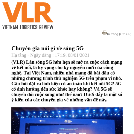
In trang
(Ctr + P)
Chuyên gia nói gì về sóng 5G
Hạ tầng - Ngày đăng : 17:19, 08/01/2021
(VLR) Làn sóng 5G hứa hẹn sẽ mở ra cuộc cách mạng
về kết nối, là kỳ vọng cho kỷ nguyên mới của công
nghệ. Tại Việt Nam, nhiều nhà mạng đã bắt đầu có
những chương trình thử nghiệm 5G trên phạm vi nhỏ.
Câu hỏi đặt ra linh kiện có an toàn khi kết nối 5G? 5G
có ảnh hưởng đến sức khỏe hay không? Và 5G sẽ
chuyển đổi cuộc sống như thế nào? Dưới dây là một số
ý kiến của các chuyên gia về những vấn đề này.