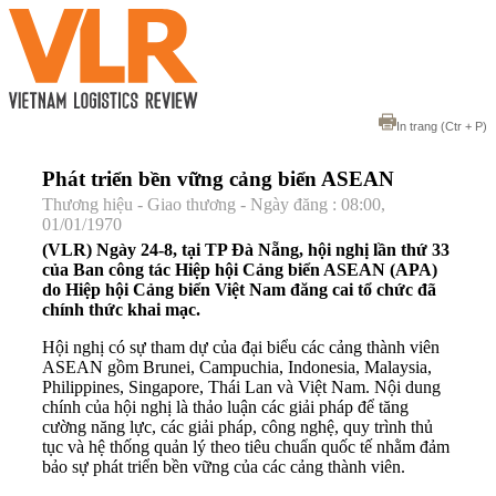
In trang
(Ctr + P)
Phát triển bền vững cảng biển ASEAN
Thương hiệu - Giao thương - Ngày đăng : 08:00,
01/01/1970
(VLR) Ngày 24-8, tại TP Đà Nẵng, hội nghị lần thứ 33
của Ban công tác Hiệp hội Cảng biển ASEAN (APA)
do Hiệp hội Cảng biển Việt Nam đăng cai tổ chức đã
chính thức khai mạc.
Hội nghị có sự tham dự của đại biểu các cảng thành viên
ASEAN gồm Brunei, Campuchia, Indonesia, Malaysia,
Philippines, Singapore, Thái Lan và Việt Nam. Nội dung
chính của hội nghị là thảo luận các giải pháp để tăng
cường năng lực, các giải pháp, công nghệ, quy trình thủ
tục và hệ thống quản lý theo tiêu chuẩn quốc tế nhằm đảm
bảo sự phát triển bền vững của các cảng thành viên.