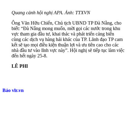
Quang cảnh hội nghị APA. Ảnh: TTXVN
Ông Văn Hữu Chiến, Chủ tịch UBND TP Đà Nẵng, cho
biết: “Đà Nẵng mong muốn, mời gọi các nước trong khu
vực tham gia đầu tư, khai thác và phát triển cảng biển
cùng các dịch vụ hàng hải khác của TP. Lãnh đạo TP cam
kết sẽ tạo mọi điều kiện thuận lợi và ưu tiên cao cho các
nhà đầu tư vào lĩnh vực này”. Hội nghị sẽ tiếp tục làm việc
đến hết ngày 25-8.
LÊ PHI
Báo vlr.vn