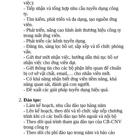
việc):
- Tiếp nhận và tổng hợp nhu cầu tuyển dụng công
ty.
- Tìm kiếm, phát triển và đa dạng, tạo nguồn ứng
viên.
- Phát triển, nâng cao hình ảnh thương hiệu công ty
trong mắt ứng viên.
- Phát triển các kênh tuyển dụng.
- Đăng tin, sàng lọc hồ sơ, sắp xếp và tổ chức phỏng
vấn.
- Gửi thư mời nhận việc, hướng dẫn thủ tục hồ sơ
nhận việc cho ứng viên đạt.
- Gửi thông tin cho các bộ phận liên quan để chuẩn
bị cơ sở vật chất, email,… cho nhân viên mới.
- Có khả năng nhận biết ứng viên tiềm năng, khả
năng quan sát, đánh giá con người.
- Đề xuất các giải pháp tuyển dụng hiệu quả.
Đào tạo:
- Làm kế hoạch, nhu cầu đào tạo hàng năm
- Lên kế hoạch, theo dõi và tổ chức sắp xếp chương
trình khi có các buổi đào tạo bên ngoài và nội bộ
- Theo dõi quá trình tham gia đào tạo của CB-CNV
trong công ty
- Theo dõi chi phí đào tạo trong năm và báo cáo