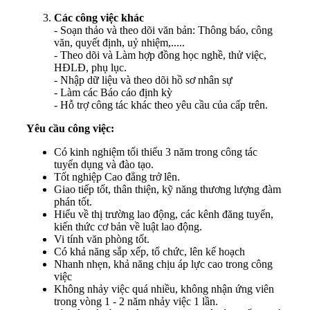
Các công việc khác
- Soạn thảo và theo dõi văn bản: Thông báo, công
văn, quyết định, uỷ nhiệm,.....
- Theo dõi và Làm hợp đồng học nghề, thử việc,
HĐLĐ, phụ lục.
- Nhập dữ liệu và theo dõi hồ sơ nhân sự
- Làm các Báo cáo định kỳ
- Hỗ trợ công tác khác theo yêu cầu của cấp trên.
Yêu cầu công việc:
Có kinh nghiệm tối thiểu 3 năm trong công tác
tuyển dụng và đào tạo.
Tốt nghiệp Cao đẳng trở lên.
Giao tiếp tốt, thân thiện, kỹ năng thương lượng đàm
phán tốt.
Hiểu về thị trường lao động, các kênh đăng tuyển,
kiến thức cơ bản về luật lao động.
Vi tính văn phòng tốt.
Có khả năng sắp xếp, tổ chức, lên kế hoạch
Nhanh nhẹn, khả năng chịu áp lực cao trong công
việc
Không nhảy việc quá nhiều, không nhận ứng viên
trong vòng 1 - 2 năm nhảy việc 1 lần.