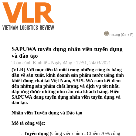
In trang
(Ctr + P)
SAPUWA tuyển dụng nhân viên tuyển dụng
và đào tạo
Toàn cảnh Kinh tế - Ngày đăng : 12:51, 24/03/2021
(VLR) Với mục tiêu là một trong những công ty hàng
đầu về sản xuất, kinh doanh sản phẩm nước uống tinh
khiết đóng chai tại Việt Nam, SAPUWA cam kết đem
đến những sản phẩm chất lượng và dịch vụ tốt nhất,
đáp ứng được những nhu cầu của khách hàng. Hiện
SAPUWA đang tuyển dụng nhân viên tuyển dụng và
đào tạo.
Nhân viên Tuyển dụng và Đào tạo
Mô tả công việc:
Tuyển dụng
(Công việc chính - Chiếm 70% công