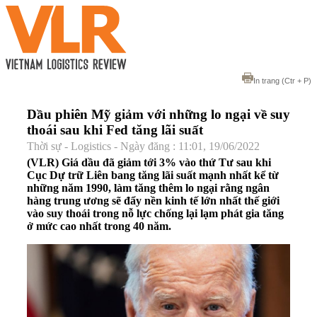
In trang
(Ctr + P)
Dầu phiên Mỹ giảm với những lo ngại về suy
thoái sau khi Fed tăng lãi suất
Thời sự - Logistics - Ngày đăng : 11:01, 19/06/2022
(VLR) Giá dầu đã giảm tới 3% vào thứ Tư sau khi
Cục Dự trữ Liên bang tăng lãi suất mạnh nhất kể từ
những năm 1990, làm tăng thêm lo ngại rằng ngân
hàng trung ương sẽ đẩy nền kinh tế lớn nhất thế giới
vào suy thoái trong nỗ lực chống lại lạm phát gia tăng
ở mức cao nhất trong 40 năm.