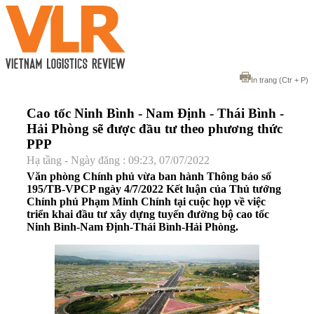
In trang
(Ctr + P)
Cao tốc Ninh Bình - Nam Định - Thái Bình -
Hải Phòng sẽ được đầu tư theo phương thức
PPP
Hạ tầng - Ngày đăng : 09:23, 07/07/2022
Văn phòng Chính phủ vừa ban hành Thông báo số
195/TB-VPCP ngày 4/7/2022 Kết luận của Thủ tướng
Chính phủ Phạm Minh Chính tại cuộc họp về việc
triển khai đầu tư xây dựng tuyến đường bộ cao tốc
Ninh Bình-Nam Định-Thái Bình-Hải Phòng.