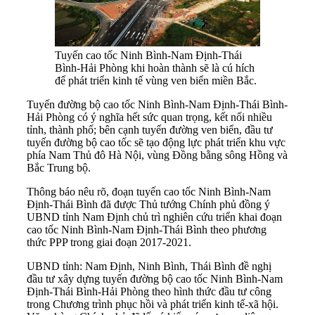
Tuyến cao tốc Ninh Bình-Nam Định-Thái
Bình-Hải Phòng khi hoàn thành sẽ là cú hích
để phát triển kinh tế vùng ven biển miền Bắc.
Tuyến đường bộ cao tốc Ninh Bình-Nam Định-Thái Bình-
Hải Phòng có ý nghĩa hết sức quan trọng, kết nối nhiều
tỉnh, thành phố; bên cạnh tuyến đường ven biển, đầu tư
tuyến đường bộ cao tốc sẽ tạo động lực phát triển khu vực
phía Nam Thủ đô Hà Nội, vùng Đồng bằng sông Hồng và
Bắc Trung bộ.
Thông báo nêu rõ, đoạn tuyến cao tốc Ninh Bình-Nam
Định-Thái Bình đã được Thủ tướng Chính phủ đồng ý
UBND tỉnh Nam Định chủ trì nghiên cứu triển khai đoạn
cao tốc Ninh Bình-Nam Định-Thái Bình theo phương
thức PPP trong giai đoạn 2017-2021.
UBND tỉnh: Nam Định, Ninh Bình, Thái Bình đề nghị
đầu tư xây dựng tuyến đường bộ cao tốc Ninh Bình-Nam
Định-Thái Bình-Hải Phòng theo hình thức đầu tư công
trong Chương trình phục hồi và phát triển kinh tế-xã hội.