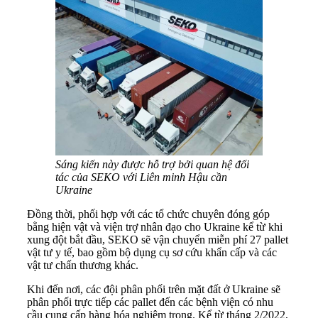
Sáng kiến này được hỗ trợ bởi quan hệ đối
tác của SEKO với Liên minh Hậu cần
Ukraine
Đồng thời, phối hợp với các tổ chức chuyên đóng góp
bằng hiện vật và viện trợ nhân đạo cho Ukraine kể từ khi
xung đột bắt đầu, SEKO sẽ vận chuyển miễn phí 27 pallet
vật tư y tế, bao gồm bộ dụng cụ sơ cứu khẩn cấp và các
vật tư chấn thương khác.
Khi đến nơi, các đội phân phối trên mặt đất ở Ukraine sẽ
phân phối trực tiếp các pallet đến các bệnh viện có nhu
cầu cung cấp hàng hóa nghiêm trọng. Kể từ tháng 2/2022,