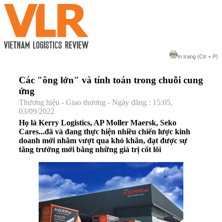
In trang
(Ctr + P)
Các "ông lớn" và tính toán trong chuỗi cung
ứng
Thương hiệu - Giao thương - Ngày đăng : 15:05,
03/09/2022
Họ là Kerry Logistics, AP Moller Maersk, Seko
Cares...đã và đang thực hiện nhiều chiến lược kinh
doanh mới nhằm vượt qua khó khăn, đạt được sự
tăng trưởng mới bằng những giá trị cốt lõi