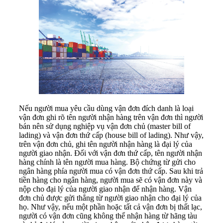
Nếu người mua yêu cầu dùng vận đơn đích danh là loại
vận đơn ghi rõ tên người nhận hàng trên vận đơn thì người
bán nên sử dụng nghiệp vụ vận đơn chủ (master bill of
lading) và vận đơn thứ cấp (house bill of lading). Như vậy,
trên vận đơn chủ, ghi tên người nhận hàng là đại lý của
người giao nhận. Đối với vận đơn thứ cấp, tên người nhận
hàng chính là tên người mua hàng. Bộ chứng từ gửi cho
ngân hàng phía người mua có vận đơn thứ cấp. Sau khi trả
tiền hàng cho ngân hàng, người mua sẽ có vận đơn này và
nộp cho đại lý của người giao nhận để nhận hàng. Vận
đơn chủ được gửi thẳng từ người giao nhận cho đại lý của
họ. Như vậy, nếu một phần hoặc tất cả vận đơn bị thất lạc,
người có vận đơn cũng không thể nhận hàng từ hãng tàu