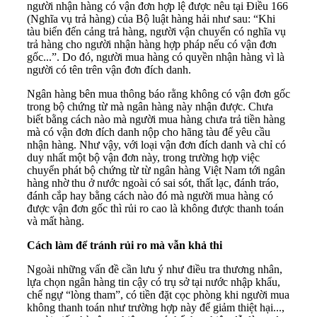
người nhận hàng có vận đơn hợp lệ được nêu tại Điều 166
(Nghĩa vụ trả hàng) của Bộ luật hàng hải như sau: “Khi
tàu biển đến cảng trả hàng, người vận chuyển có nghĩa vụ
trả hàng cho người nhận hàng hợp pháp nếu có vận đơn
gốc...”. Do đó, người mua hàng có quyền nhận hàng vì là
người có tên trên vận đơn đích danh.
Ngân hàng bên mua thông báo rằng không có vận đơn gốc
trong bộ chứng từ mà ngân hàng này nhận được. Chưa
biết bằng cách nào mà người mua hàng chưa trả tiền hàng
mà có vận đơn đích danh nộp cho hãng tàu để yêu cầu
nhận hàng. Như vậy, với loại vận đơn đích danh và chỉ có
duy nhất một bộ vận đơn này, trong trường hợp việc
chuyển phát bộ chứng từ từ ngân hàng Việt Nam tới ngân
hàng nhờ thu ở nước ngoài có sai sót, thất lạc, đánh tráo,
đánh cắp hay bằng cách nào đó mà người mua hàng có
được vận đơn gốc thì rủi ro cao là không được thanh toán
và mất hàng.
Cách làm để tránh rủi ro mà vẫn khả thi
Ngoài những vấn đề cần lưu ý như điều tra thương nhân,
lựa chọn ngân hàng tin cậy có trụ sở tại nước nhập khẩu,
chế ngự “lòng tham”, có tiền đặt cọc phòng khi người mua
không thanh toán như trường hợp này để giảm thiệt hại...,