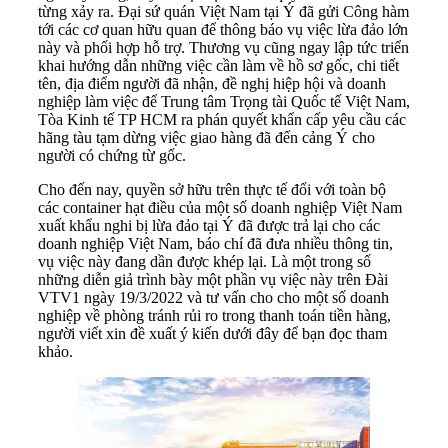
từng xảy ra. Đại sứ quán Việt Nam tại Ý đã gửi Công hàm
tới các cơ quan hữu quan để thông báo vụ việc lừa đảo lớn
này và phối hợp hỗ trợ. Thương vụ cũng ngay lập tức triển
khai hướng dẫn những việc cần làm về hồ sơ gốc, chi tiết
tên, địa điểm người đã nhận, đề nghị hiệp hội và doanh
nghiệp làm việc để Trung tâm Trọng tài Quốc tế Việt Nam,
Tòa Kinh tế TP HCM ra phán quyết khẩn cấp yêu cầu các
hãng tàu tạm dừng việc giao hàng đã đến cảng Ý cho
người có chứng từ gốc.
Cho đến nay, quyền sở hữu trên thực tế đối với toàn bộ
các container hạt điều của một số doanh nghiệp Việt Nam
xuất khẩu nghi bị lừa đảo tại Ý đã được trả lại cho các
doanh nghiệp Việt Nam, báo chí đã đưa nhiều thông tin,
vụ việc này đang dần được khép lại. Là một trong số
những diễn giả trình bày một phần vụ việc này trên Đài
VTV1 ngày 19/3/2022 và tư vấn cho cho một số doanh
nghiệp về phòng tránh rủi ro trong thanh toán tiền hàng,
người viết xin đề xuất ý kiến dưới đây để bạn đọc tham
khảo.