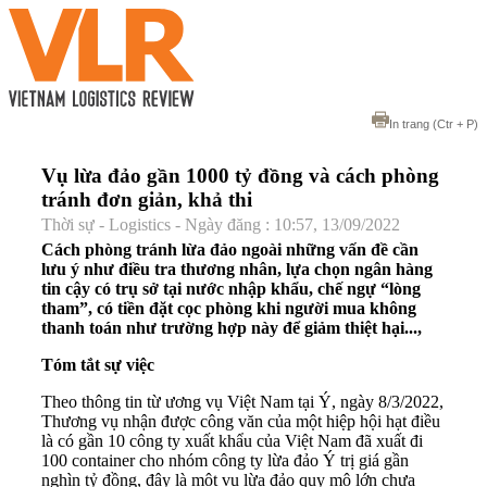
In trang
(Ctr + P)
Vụ lừa đảo gần 1000 tỷ đồng và cách phòng
tránh đơn giản, khả thi
Thời sự - Logistics - Ngày đăng : 10:57, 13/09/2022
Cách phòng tránh lừa đảo ngoài những vấn đề cần
lưu ý như điều tra thương nhân, lựa chọn ngân hàng
tin cậy có trụ sở tại nước nhập khẩu, chế ngự “lòng
tham”, có tiền đặt cọc phòng khi người mua không
thanh toán như trường hợp này để giảm thiệt hại...,
Tóm tắt sự việc
Theo thông tin từ ương vụ Việt Nam tại Ý, ngày 8/3/2022,
Thương vụ nhận được công văn của một hiệp hội hạt điều
là có gần 10 công ty xuất khẩu của Việt Nam đã xuất đi
100 container cho nhóm công ty lừa đảo Ý trị giá gần
nghìn tỷ đồng, đây là một vụ lừa đảo quy mô lớn chưa