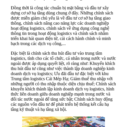
Đồng thời là công tác chuẩn bị mặt bằng và đầu tư xây
dựng cơ sở hạ tầng dùng chung ở đây. Những chính sách
được miễn giảm chủ yếu là về đầu tư cơ sở hạ tầng giao
thông, chính sách nâng cao năng lực các doanh nghiệp
hoạt động logistics, chính sách về ứng dụng công nghệ
thông tin trong hoạt động logistics và chính sách nhằm
triển khai hải quan điện tử, cải cách hành chính và minh
bạch trong các dịch vụ công,...
Đặc biệt là chính sách thu hút đầu tư vào trung tâm
logistics, tỉnh cho các tổ chức, cá nhân trong nước và nước
ngoài được áp dụng quyết liệt, rõ ràng như: Khuyến khích
thu hút đầu tư cũng như việc thành lập doanh nghiệp kinh
doanh dịch vụ logistics; Ưu đãi đầu tư đặc biệt với khu
Trung tâm logistics Cái Mép Hạ; Giảm thuế thu nhập với
những người có thu nhập thuộc diện chịu thuế; Chính sách
khuyến khích thành lập kinh doanh dịch vụ logistics, hình
thức liên doanh giữa doanh nghiệp mạnh trong nước và
đối tác nước ngoài để tăng sức bật; Chính sách huy động
các nguồn vốn đầu tư để phát triển hệ thống kết cấu hạ
tầng kỹ thuật và hạ tầng xã hội.