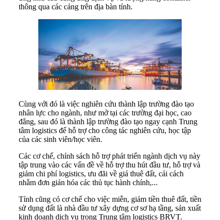
thông qua các cảng trên địa bàn tỉnh.
Cùng với đó là việc nghiên cứu thành lập trường đào tạo
nhân lực cho ngành, như mở tại các trường đại học, cao
đẳng, sau đó là thành lập trường đào tạo ngay cạnh Trung
tâm logistics để hỗ trợ cho công tác nghiên cứu, học tập
của các sinh viên/học viên.
Các cơ chế, chính sách hỗ trợ phát triển ngành dịch vụ này
tập trung vào các vấn đề về hỗ trợ thu hút đầu tư, hỗ trợ và
giảm chi phí logistics, ưu đãi về giá thuê đất, cải cách
nhằm đơn giản hóa các thủ tục hành chính,...
Tỉnh cũng có cơ chế cho việc miễn, giảm tiền thuê đất, tiền
sử dụng đất là nhà đầu tư xây dựng cơ sơ hạ tầng, sản xuất
kinh doanh dịch vụ trong Trung tâm logistics BRVT.