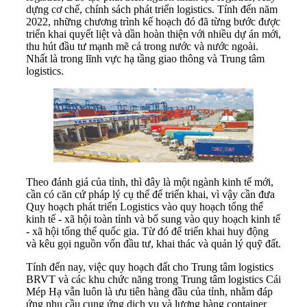
dựng cơ chế, chính sách phát triển logistics. Tính đến năm
2022, những chương trình kế hoạch đó đã từng bước được
triển khai quyết liệt và dần hoàn thiện với nhiều dự án mới,
thu hút đầu tư mạnh mẽ cả trong nước và nước ngoài.
Nhất là trong lĩnh vực hạ tầng giao thông và Trung tâm
logistics.
Theo đánh giá của tỉnh, thì đây là một ngành kinh tế mới,
cần có căn cứ pháp lý cụ thể để triển khai, vì vậy cần đưa
Quy hoạch phát triển Logistics vào quy hoạch tổng thể
kinh tế - xã hội toàn tỉnh và bổ sung vào quy hoạch kinh tế
- xã hội tổng thể quốc gia. Từ đó để triển khai huy động
và kêu gọi nguồn vốn đầu tư, khai thác và quản lý quỹ đất.
Tính đến nay, việc quy hoạch đất cho Trung tâm logistics
BRVT và các khu chức năng trong Trung tâm logistics Cái
Mép Hạ vẫn luôn là ưu tiên hàng đầu của tỉnh, nhằm đáp
ứng nhu cầu cung ứng dịch vụ và lượng hàng container