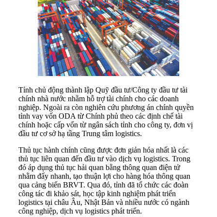
Tỉnh chủ động thành lập Quỹ đầu tư/Công ty đầu tư tài
chính nhà nước nhằm hỗ trợ tài chính cho các doanh
nghiệp. Ngoài ra còn nghiên cứu phương án chính quyền
tỉnh vay vốn ODA từ Chính phủ theo các định chế tài
chính hoặc cấp vốn từ ngân sách tỉnh cho công ty, đơn vị
đầu tư cơ sở hạ tầng Trung tâm logistics.
Thủ tục hành chính cũng được đơn giản hóa nhất là các
thủ tục liên quan đến đầu tư vào dịch vụ logistics. Trong
đó áp dụng thủ tục hải quan bằng thông quan điện tử
nhằm đẩy nhanh, tạo thuận lợi cho hàng hóa thông quan
qua cảng biển BRVT. Qua đó, tỉnh đã tổ chức các đoàn
công tác đi khảo sát, học tập kinh nghiệm phát triển
logistics tại châu Âu, Nhật Bản và nhiều nước có ngành
công nghiệp, dịch vụ logistics phát triển.