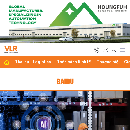
Thời sự - Logistics
Toàn cảnh Kinh tế
Thương hiệu - Gi
BAIDU