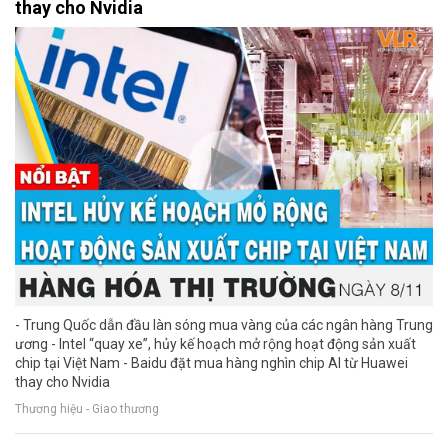
thay cho Nvidia
- Trung Quốc dẫn đầu làn sóng mua vàng của các ngân hàng Trung
ương - Intel “quay xe”, hủy kế hoạch mở rộng hoạt động sản xuất
chip tại Việt Nam - Baidu đặt mua hàng nghìn chip AI từ Huawei
thay cho Nvidia
Thương hiệu - Giao thương