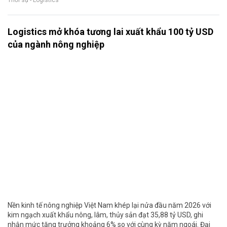
Thời sự - Logistics
Logistics mở khóa tương lai xuất khẩu 100 tỷ USD
của ngành nông nghiệp
Nền kinh tế nông nghiệp Việt Nam khép lại nửa đầu năm 2026 với
kim ngạch xuất khẩu nông, lâm, thủy sản đạt 35,88 tỷ USD, ghi
nhận mức tăng trưởng khoảng 6% so với cùng kỳ năm ngoái. Đại