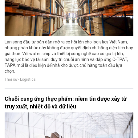
Làn sóng đầu tư bán dẫn mở ra cơ hội lớn cho logistics Việt Nam,
nhưng phân khúc này không được quyết định chỉ bằng diện tích hay
giá thuê. Với wafer, chip và thiết bị công nghệ cao có giá trị lớn,
năng lực bảo vệ tài sản, duy trì chuỗi an ninh và đáp ứng C-TPAT,
TAPA mới là điều kiện để nhà kho được chủ hàng toàn cầu lựa
chọn.
Thời sự - Logistics
Chuỗi cung ứng thực phẩm: niềm tin được xây từ
truy xuất, nhiệt độ và dữ liệu