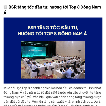
BSR tăng tốc đầu tư, hướng tới Top 8 Đông Nam
Á
Mục tiêu lọt Top 8 doanh nghiệp lọc hóa dầu có doanh thu lớn nhất
Đông Nam Á vào năm 2030 đặt BSR trước yêu cầu chuyển từ tăng
trưởng dựa chủ yếu vào hiệu quả vận hành sang tăng trưởng được
dẫn dắt bởi đầu tư. Với nền tảng sản xuất – tài chính tích cực, Dự án
Nâng cấp mở rộng Nhà máy Lọc dầu Dung Quất cùng danh mục