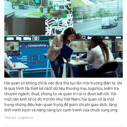
Hải quan số không chỉ là việc đưa thủ tục lên môi trường điện tử. Đó
là quá trình tái thiết kế cách dữ liệu thương mại, logistics, kiểm tra
chuyên ngành, thuế, chứng từ và quản trị rủi ro được kết nối. Với
một nền kinh tế có độ mở lớn như Việt Nam, hải quan số là một
trong những điều kiện quan trọng để giảm chi phí giao dịch, tăng
tính minh bạch và nâng năng lực cạnh tranh của chuỗi cung ứng.
Thời sự - Logistics