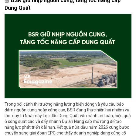
BSR giữ nhịp nguồn cung, tăng tốc nâng cấp
Dung Quất
Trong bối cảnh thị trường năng lượng biến động và yêu cầu bảo
đảm nguồn cung ngày càng cao, BSR đang thực hiện hai nhiệm vụ
lớn: duy trì Nhà máy Lọc dầu Dung Quất vận hành an toàn, hiệu quả
ở công suất cao và đẩy nhanh Dự án Nâng cấp mở rộng để tạo
năng lực phát triển dài hạn. Kết quả nửa đầu năm 2026 cùng bước
chuyển sang giai đoạn EPC cho thấy doanh nghiệp đang củng cố