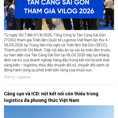
Từ ngày 30/7 đến 01/8/2026, Tổng Công ty Tân Cảng Sài Gòn
(TCSG) tham gia Triển lãm Quốc tế Logistics Việt Nam lần thứ 4 –
VILOG 2026 tại Trung tâm Hội nghị và Triển lãm Sài Gòn (SECC),
Thành phố Hồ Chí Minh. Tiếp nối dấu ấn tại các kỳ triển lãm trước,
sự hiện diện của Tân Cảng Sài Gòn tại VILOG 2026 tiếp tục khẳng
định vai trò của doanh nghiệp hàng đầu trong kết nối hệ sinh thái
cảng biển – logistics, thúc đẩy chuyển đổi số, chuyển đổi xanh và
đồng hành cùng sự phát triển bền vững của chuỗi cun
Thời sự - Logistics
Cảng cạn và ICD: nút kết nối còn thiếu trong
logistics đa phương thức Việt Nam