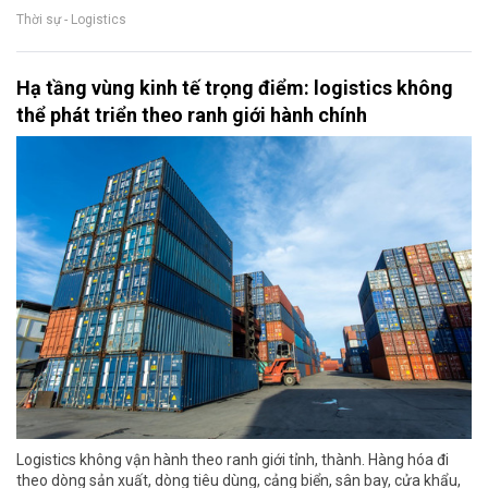
Thời sự - Logistics
Hạ tầng vùng kinh tế trọng điểm: logistics không
thể phát triển theo ranh giới hành chính
Logistics không vận hành theo ranh giới tỉnh, thành. Hàng hóa đi
theo dòng sản xuất, dòng tiêu dùng, cảng biển, sân bay, cửa khẩu,