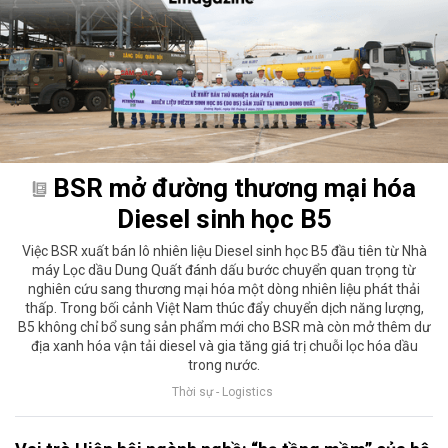
BSR mở đường thương mại hóa
Diesel sinh học B5
Việc BSR xuất bán lô nhiên liệu Diesel sinh học B5 đầu tiên từ Nhà
máy Lọc dầu Dung Quất đánh dấu bước chuyển quan trọng từ
nghiên cứu sang thương mại hóa một dòng nhiên liệu phát thải
thấp. Trong bối cảnh Việt Nam thúc đẩy chuyển dịch năng lượng,
B5 không chỉ bổ sung sản phẩm mới cho BSR mà còn mở thêm dư
địa xanh hóa vận tải diesel và gia tăng giá trị chuỗi lọc hóa dầu
trong nước.
Thời sự - Logistics