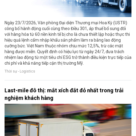
Ngày 23/7/2026, Văn phòng Đại diện Thương mại Hoa Kỳ (USTR)
công bố hành động cuối cùng theo Điều 301, áp thuế bổ sung đối
với hàng hóa từ 60 nền kinh tế bị cho là chưa thiết lập hoặc thực thi
hiệu quả lệnh cấm nhập khẩu sản phẩm làm ra bằng lao động
cưỡng bức. Việt Nam thuộc nhóm chịu mức 12,5%, trừ các mặt
hàng được miễn. Quyết định có hiệu lực từ ngày 24/7, đưa trách
nhiệm lao động từ một tiêu chí ESG trở thành điều kiện trực tiếp của
chi phí và khả năng tiếp cận thị trường Mỹ.
Thời sự - Logistics
Last-mile đô thị: mắt xích đắt đỏ nhất trong trải
nghiệm khách hàng