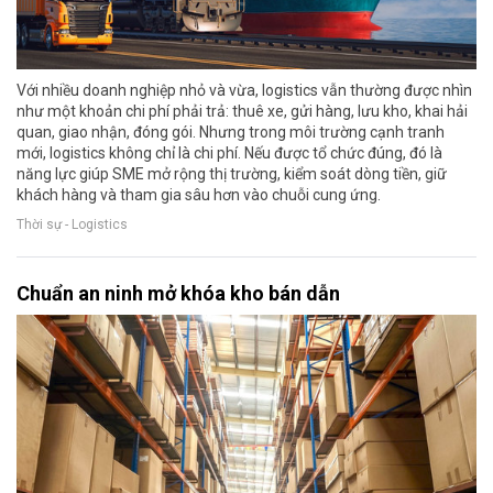
Với nhiều doanh nghiệp nhỏ và vừa, logistics vẫn thường được nhìn
như một khoản chi phí phải trả: thuê xe, gửi hàng, lưu kho, khai hải
quan, giao nhận, đóng gói. Nhưng trong môi trường cạnh tranh
mới, logistics không chỉ là chi phí. Nếu được tổ chức đúng, đó là
năng lực giúp SME mở rộng thị trường, kiểm soát dòng tiền, giữ
khách hàng và tham gia sâu hơn vào chuỗi cung ứng.
Thời sự - Logistics
Chuẩn an ninh mở khóa kho bán dẫn