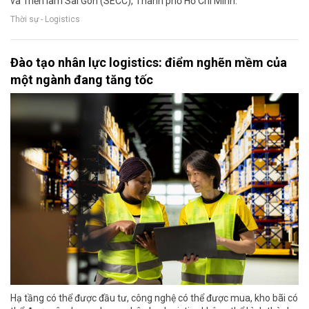
và Triển lãm Sài Gòn (SECC), Thành phố Hồ Chí Minh.
Thời sự - Logistics
Đào tạo nhân lực logistics: điểm nghẽn mềm của
một ngành đang tăng tốc
Hạ tầng có thể được đầu tư, công nghệ có thể được mua, kho bãi có