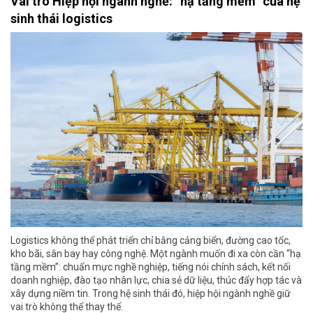
Vai trò Hiệp hội ngành nghề: “hạ tầng mềm” của hệ
sinh thái logistics
Logistics không thể phát triển chỉ bằng cảng biển, đường cao tốc,
kho bãi, sân bay hay công nghệ. Một ngành muốn đi xa còn cần “hạ
tầng mềm”: chuẩn mực nghề nghiệp, tiếng nói chính sách, kết nối
doanh nghiệp, đào tạo nhân lực, chia sẻ dữ liệu, thúc đẩy hợp tác và
xây dựng niềm tin. Trong hệ sinh thái đó, hiệp hội ngành nghề giữ
vai trò không thể thay thế.