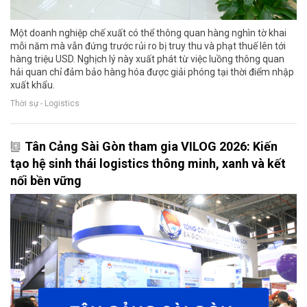
Một doanh nghiệp chế xuất có thể thông quan hàng nghìn tờ khai
mỗi năm mà vẫn đứng trước rủi ro bị truy thu và phạt thuế lên tới
hàng triệu USD. Nghịch lý này xuất phát từ việc luồng thông quan
hải quan chỉ đảm bảo hàng hóa được giải phóng tại thời điểm nhập
xuất khẩu.
Thời sự - Logistics
Tân Cảng Sài Gòn tham gia VILOG 2026: Kiến
tạo hệ sinh thái logistics thông minh, xanh và kết
nối bền vững