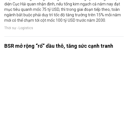
diện Cục Hải quan nhận định, nếu tổng kim ngạch cả năm nay đạt
mục tiêu quanh mốc 75 tỷ USD, thì trong giai đoạn tiếp theo, toàn
ngành bắt buộc phải duy trì tốc độ tăng trưởng trên 15% mỗi năm
mới có thể chạm tới cột mốc 100 tỷ USD trước năm 2030.
Thời sự - Logistics
BSR mở rộng “rổ” dầu thô, tăng sức cạnh tranh