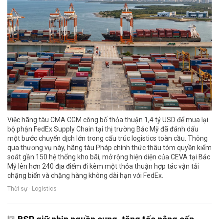
Việc hãng tàu CMA CGM công bố thỏa thuận 1,4 tỷ USD để mua lại
bộ phận FedEx Supply Chain tại thị trường Bắc Mỹ đã đánh dấu
một bước chuyển dịch lớn trong cấu trúc logistics toàn cầu. Thông
qua thương vụ này, hãng tàu Pháp chính thức thâu tóm quyền kiểm
soát gần 150 hệ thống kho bãi, mở rộng hiện diện của CEVA tại Bắc
Mỹ lên hơn 240 địa điểm đi kèm một thỏa thuận hợp tác vận tải
chặng biển và chặng hàng không dài hạn với FedEx.
Thời sự - Logistics