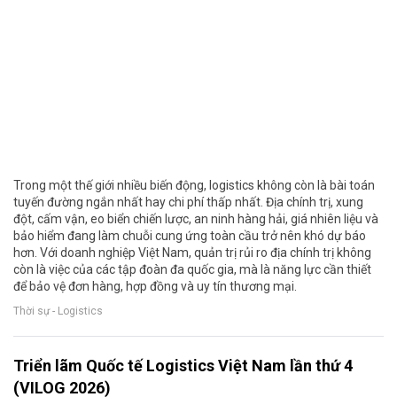
Trong một thế giới nhiều biến động, logistics không còn là bài toán
tuyến đường ngắn nhất hay chi phí thấp nhất. Địa chính trị, xung
đột, cấm vận, eo biển chiến lược, an ninh hàng hải, giá nhiên liệu và
bảo hiểm đang làm chuỗi cung ứng toàn cầu trở nên khó dự báo
hơn. Với doanh nghiệp Việt Nam, quản trị rủi ro địa chính trị không
còn là việc của các tập đoàn đa quốc gia, mà là năng lực cần thiết
để bảo vệ đơn hàng, hợp đồng và uy tín thương mại.
Thời sự - Logistics
Triển lãm Quốc tế Logistics Việt Nam lần thứ 4
(VILOG 2026)