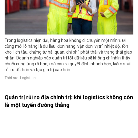
Trong logistics hiện đại, hàng hóa không di chuyển một mình. Đi
cùng mỗi lô hàng là dữ liệu: đơn hàng, vận đơn, vị trí, nhiệt độ, tồn
kho, lịch tàu, chứng từ hải quan, chi phí, phát thải và trạng thái giao
nhận. Doanh nghiệp nào quản trị tốt dữ liệu sẽ không chỉ nhìn thấy
chuỗi cung ứng rõ hơn, mà còn ra quyết định nhanh hơn, kiểm soát
rủi ro tốt hơn và tạo giá trị cao hơn.
Thời sự - Logistics
Quản trị rủi ro địa chính trị: khi logistics không còn
là một tuyến đường thẳng