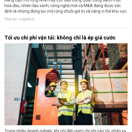
hóa dầu, nhiên liệu xanh, công nghệ mới và M&A đang được xác
định là những động lực mở rộng chuỗi giá trị và nâng vị thế khu vực.
Thời sự - Logistics
Tối ưu chi phí vận tải: không chỉ là ép giá cước
Trong nhiều doanh nghiệp, khi nói đến giảm chi phí vận tải, phản xạ