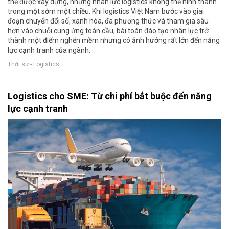
thể được xây dựng, nhưng nhân lực logistics không thể hình thành
trong một sớm một chiều. Khi logistics Việt Nam bước vào giai
đoạn chuyển đổi số, xanh hóa, đa phương thức và tham gia sâu
hơn vào chuỗi cung ứng toàn cầu, bài toán đào tạo nhân lực trở
thành một điểm nghẽn mềm nhưng có ảnh hưởng rất lớn đến năng
lực cạnh tranh của ngành.
Thời sự - Logistics
Logistics cho SME: Từ chi phí bắt buộc đến năng
lực cạnh tranh