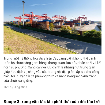
Trong một hệ thống logistics hiện đại, cảng biển không thể gánh
toàn bộ chức năng gom hàng, thông quan, lưu bãi, phân phối và kết
nối hậu phương. Cảng cạn và ICD chính là những nút trung gian
giúp đưa dịch vụ cảng vào sâu trong nội địa, giảm áp lực cho cảng
biển, tối ưu vận tải đa phương thức và nâng năng lực cạnh tranh
của chuỗi cung ứng.
Thời sự - Logistics
Scope 3 trong vận tải: khi phát thải của đối tác trở