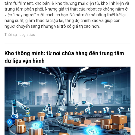
tâm fulfillment, kho bán lẻ, kho thương mại điện tử, kho linh kiện và
trung tâm phân phối. Nhưng giá trị thật của robotics không nằm ở
việc “thay người” một cách cơ học. Nó nằm ở khả năng thiết kế lại
năng suất, giảm thao tác lặp lại, tăng độ chính xác và giúp con
người chuyển sang những vai trò có giá trị cao hơn.
Thời sự - Logistics
Kho thông minh: từ nơi chứa hàng đến trung tâm
dữ liệu vận hành