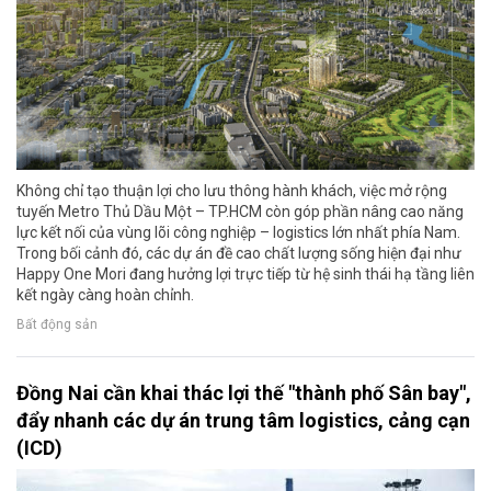
Không chỉ tạo thuận lợi cho lưu thông hành khách, việc mở rộng
tuyến Metro Thủ Dầu Một – TP.HCM còn góp phần nâng cao năng
lực kết nối của vùng lõi công nghiệp – logistics lớn nhất phía Nam.
Trong bối cảnh đó, các dự án đề cao chất lượng sống hiện đại như
Happy One Mori đang hưởng lợi trực tiếp từ hệ sinh thái hạ tầng liên
kết ngày càng hoàn chỉnh.
Bất động sản
Đồng Nai cần khai thác lợi thế "thành phố Sân bay",
đẩy nhanh các dự án trung tâm logistics, cảng cạn
(ICD)