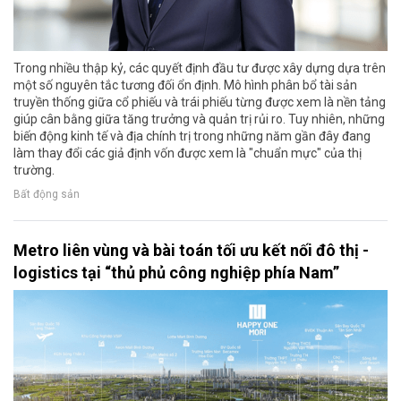
Trong nhiều thập kỷ, các quyết định đầu tư được xây dựng dựa trên
một số nguyên tắc tương đối ổn định. Mô hình phân bổ tài sản
truyền thống giữa cổ phiếu và trái phiếu từng được xem là nền tảng
giúp cân bằng giữa tăng trưởng và quản trị rủi ro. Tuy nhiên, những
biến động kinh tế và địa chính trị trong những năm gần đây đang
làm thay đổi các giả định vốn được xem là "chuẩn mực" của thị
trường.
Bất động sản
Metro liên vùng và bài toán tối ưu kết nối đô thị -
logistics tại “thủ phủ công nghiệp phía Nam”