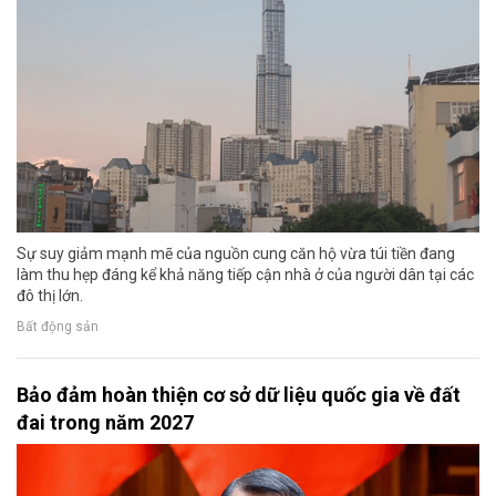
Sự suy giảm mạnh mẽ của nguồn cung căn hộ vừa túi tiền đang
làm thu hẹp đáng kể khả năng tiếp cận nhà ở của người dân tại các
đô thị lớn.
Bất động sản
Bảo đảm hoàn thiện cơ sở dữ liệu quốc gia về đất
đai trong năm 2027