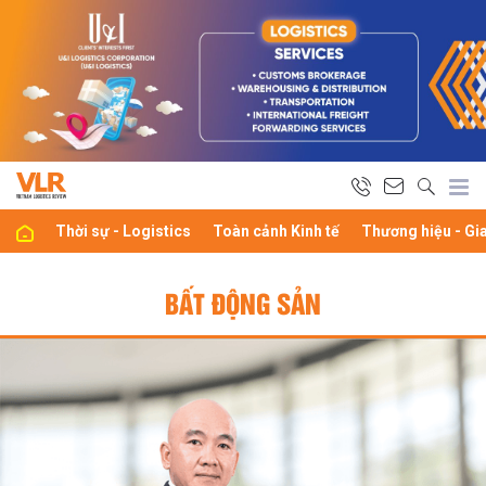
Thời sự - Logistics
Toàn cảnh Kinh tế
Thương hiệu - Gi
BẤT ĐỘNG SẢN