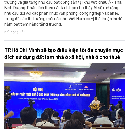
trưởng và gia tăng nhu cầu bất động sản tại khu vực châu Á - Thái
Bình Dương. Phân tích theo các kịch bản cho thấy AI sẽ mở rộng
nhu cầu đối với các phân khúc văn phòng, công nghiệp và bán lẻ,
trong đó các thị trường mới nổi như Việt Nam có vị thế thuận lợi để
nắm bắt tiềm năng tăng trường.
Bất động sản
TP.Hồ Chí Minh sẽ tạo điều kiện tối đa chuyển mục
đích sử dụng đất làm nhà ở xã hội, nhà ở cho thuê