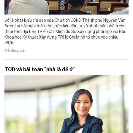
Đó là phát biểu chỉ đạo của Chủ tịch UBND Thành phố Nguyễn Văn
Được tại Hội nghị triển khai, xúc tiến đầu tư và phát triển nhà ở cho
thuê trên địa bàn TP.Hồ Chí Minh do Sở Xây dựng phối hợp với Hội
Khoa học Kỹ thuật Xây dựng TP.Hồ Chí Minh tổ chức vào chiều
09/6.
Bất động sản
TOD và bài toán “nhà là để ở”