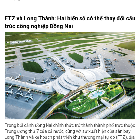
FTZ và Long Thành: Hai biến số có thể thay đổi cấu
trúc công nghiệp Đồng Nai
Trong bối cảnh Đồng Nai chính thức trở thành thành phố trực thuộc
Trung ương thứ 7 của cả nước, cùng với sự xuất hiện của sân bay
Long Thành và kế hoạch phát triển khu thương mại tự do (FTZ), địa