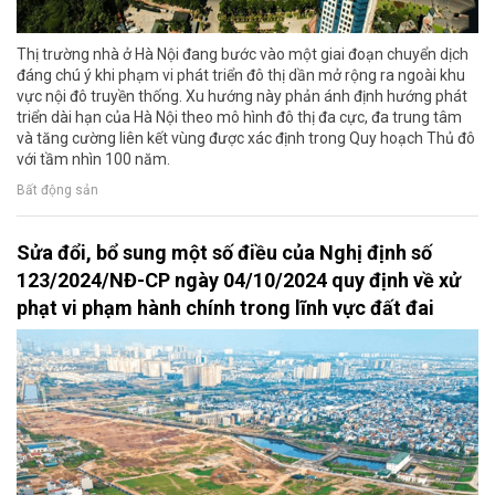
Thị trường nhà ở Hà Nội đang bước vào một giai đoạn chuyển dịch
đáng chú ý khi phạm vi phát triển đô thị dần mở rộng ra ngoài khu
vực nội đô truyền thống. Xu hướng này phản ánh định hướng phát
triển dài hạn của Hà Nội theo mô hình đô thị đa cực, đa trung tâm
và tăng cường liên kết vùng được xác định trong Quy hoạch Thủ đô
với tầm nhìn 100 năm.
Bất động sản
Sửa đổi, bổ sung một số điều của Nghị định số
123/2024/NĐ-CP ngày 04/10/2024 quy định về xử
phạt vi phạm hành chính trong lĩnh vực đất đai