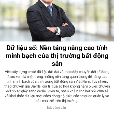
Dữ liệu số: Nền tảng nâng cao tính
minh bạch của thị trường bất động
sản
Việc xây dựng cơ sở dữ liệu đất đai và thúc đẩy chuyển đổi số đang
được xem là một trong những nền tảng quan trọng để nâng cao
tính minh bạch của thị trường bất động sản Việt Nam. Tuy nhiên,
theo chuyên gia Savills, giá trị của số hóa không nằm ở việc chuyển
đổi hồ sơ giấy sang dữ liệu điện tử, mà ở khả năng kết nối, chia sẻ
và khai thác dữ liệu một cách đồng bộ giữa các cơ quan quản lý và
các chủ thể trên thị trường.
Bất động sản