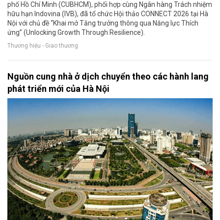
phố Hồ Chí Minh (CUBHCM), phối hợp cùng Ngân hàng Trách nhiệm
hữu hạn Indovina (IVB), đã tổ chức Hội thảo CONNECT 2026 tại Hà
Nội với chủ đề “Khai mở Tăng trưởng thông qua Năng lực Thích
ứng” (Unlocking Growth Through Resilience).
Thương hiệu - Giao thương
Nguồn cung nhà ở dịch chuyển theo các hành lang
phát triển mới của Hà Nội