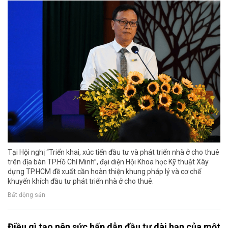
Tại Hội nghị “Triển khai, xúc tiến đầu tư và phát triển nhà ở cho thuê
trên địa bàn TP.Hồ Chí Minh”, đại diện Hội Khoa học Kỹ thuật Xây
dựng TP.HCM đề xuất cần hoàn thiện khung pháp lý và cơ chế
khuyến khích đầu tư phát triển nhà ở cho thuê.
Bất động sản
Điều gì tạo nên sức hấp dẫn đầu tư dài hạn của một