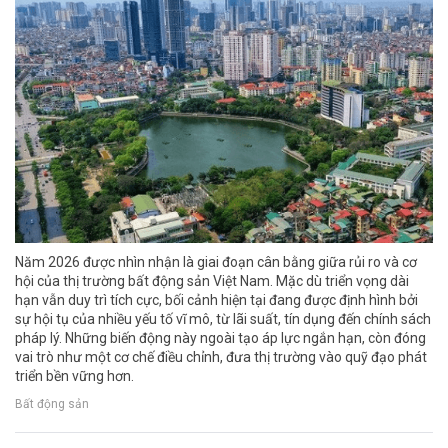
Năm 2026 được nhìn nhận là giai đoạn cân bằng giữa rủi ro và cơ
hội của thị trường bất động sản Việt Nam. Mặc dù triển vọng dài
hạn vẫn duy trì tích cực, bối cảnh hiện tại đang được định hình bởi
sự hội tụ của nhiều yếu tố vĩ mô, từ lãi suất, tín dụng đến chính sách
pháp lý. Những biến động này ngoài tạo áp lực ngắn hạn, còn đóng
vai trò như một cơ chế điều chỉnh, đưa thị trường vào quỹ đạo phát
triển bền vững hơn.
Bất động sản