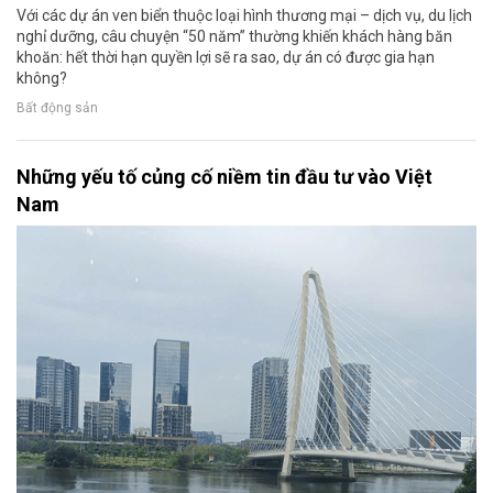
Với các dự án ven biển thuộc loại hình thương mại – dịch vụ, du lịch
nghỉ dưỡng, câu chuyện “50 năm” thường khiến khách hàng băn
khoăn: hết thời hạn quyền lợi sẽ ra sao, dự án có được gia hạn
không?
Bất động sản
Những yếu tố củng cố niềm tin đầu tư vào Việt
Nam