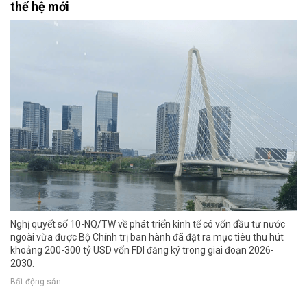
thế hệ mới
Nghị quyết số 10-NQ/TW về phát triển kinh tế có vốn đầu tư nước
ngoài vừa được Bộ Chính trị ban hành đã đặt ra mục tiêu thu hút
khoảng 200-300 tỷ USD vốn FDI đăng ký trong giai đoạn 2026-
2030.
Bất động sản