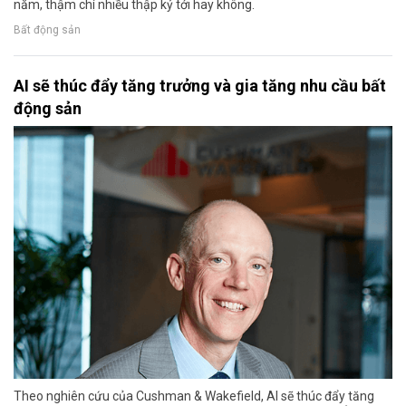
năm, thậm chí nhiều thập kỷ tới hay không.
Bất động sản
AI sẽ thúc đẩy tăng trưởng và gia tăng nhu cầu bất
động sản
Theo nghiên cứu của Cushman & Wakefield, AI sẽ thúc đẩy tăng