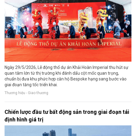
Ngày 29/5/2026, Lễ động thổ dự án Khải Hoàn Imperial thu hút sự
quan tâm lớn từ thị trường khi đánh dấu cột mốc quan trọng,
chuẩn bị đưa khu phức hợp căn hộ Bespoke hạng sang bước vào
giai đoạn tăng tốc triển khai.
Thương hiệu - Giao thương
Chiến lược đầu tư bất động sản trong giai đoạn tái
định hình giá trị