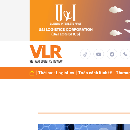
Thời sự - Logistics
Toàn cảnh Kinh tế
Thương