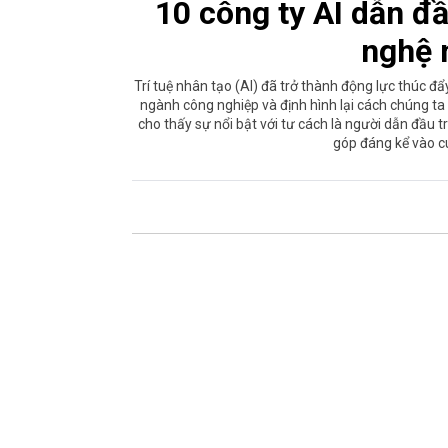
10 công ty AI dẫn 
nghệ 
Trí tuệ nhân tạo (AI) đã trở thành động lực thúc đ
ngành công nghiệp và định hình lại cách chúng ta
cho thấy sự nổi bật với tư cách là người dẫn đầu t
góp đáng kể vào 