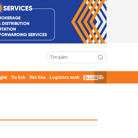
ghệ
Du lịch
Văn hóa
Logistics xanh