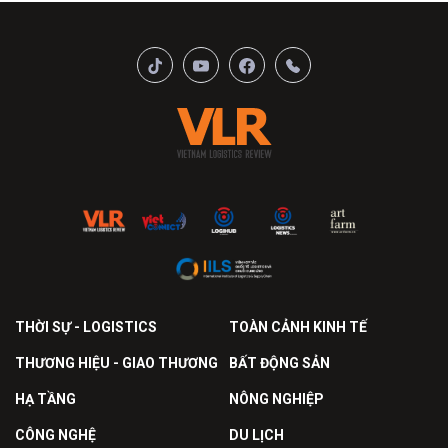
THỜI SỰ - LOGISTICS
TOÀN CẢNH KINH TẾ
THƯƠNG HIỆU - GIAO THƯƠNG
BẤT ĐỘNG SẢN
HẠ TẦNG
NÔNG NGHIỆP
CÔNG NGHỆ
DU LỊCH