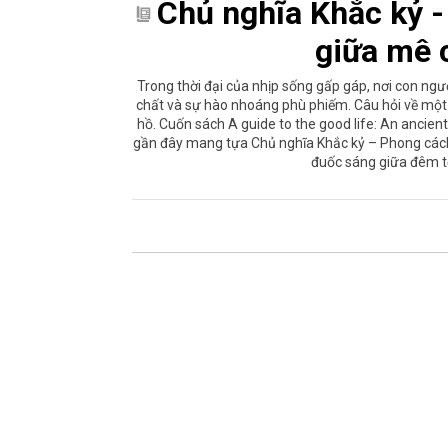
Chủ nghĩa Khắc kỷ -
giữa mê 
Trong thời đại của nhịp sống gấp gáp, nơi con ng
chất và sự hào nhoáng phù phiếm. Câu hỏi về một 
hồ. Cuốn sách A guide to the good life: An ancient a
gần đây mang tựa Chủ nghĩa Khắc kỷ – Phong cách 
đuốc sáng giữa đêm tố