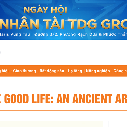
 hiệu - Giao thương
Bất động sản
Hạ tầng
Nông nghiệp
Công n
E GOOD LIFE: AN ANCIENT AR