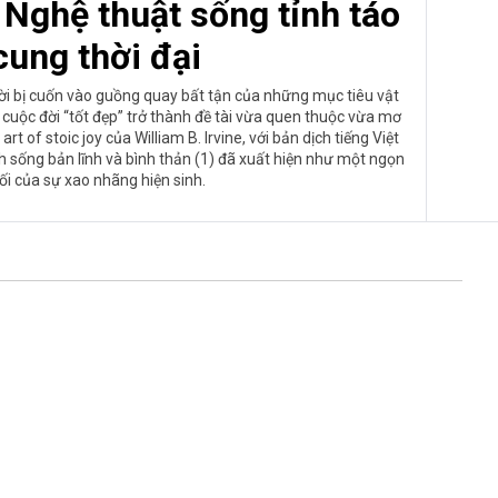
 Nghệ thuật sống tỉnh táo
cung thời đại
ười bị cuốn vào guồng quay bất tận của những mục tiêu vật
cuộc đời “tốt đẹp” trở thành đề tài vừa quen thuộc vừa mơ
rt of stoic joy của William B. Irvine, với bản dịch tiếng Việt
sống bản lĩnh và bình thản (1) đã xuất hiện như một ngọn
i của sự xao nhãng hiện sinh.