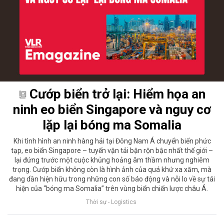
Cướp biển trở lại: Hiểm họa an
ninh eo biển Singapore và nguy cơ
lặp lại bóng ma Somalia
Khi tình hình an ninh hàng hải tại Đông Nam Á chuyển biến phức
tạp, eo biển Singapore – tuyến vận tải bận rộn bậc nhất thế giới –
lại đứng trước một cuộc khủng hoảng âm thầm nhưng nghiêm
trọng. Cướp biển không còn là hình ảnh của quá khứ xa xăm, mà
đang dần hiện hữu trong những con số báo động và nỗi lo về sự tái
hiện của “bóng ma Somalia” trên vùng biển chiến lược châu Á.
Thời sự - Logistics