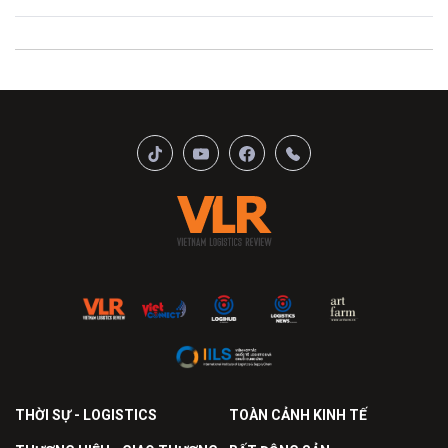
THỜI SỰ - LOGISTICS
TOÀN CẢNH KINH TẾ