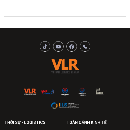
THỜI SỰ - LOGISTICS
TOÀN CẢNH KINH TẾ