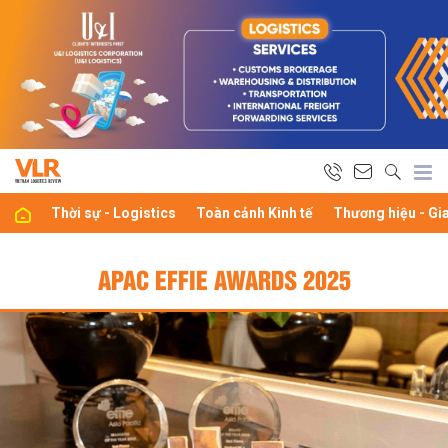
Thời sự - Logistics
Toàn cảnh Kinh tế
Thương hiệu - Gi
APAC EFFIE AWARDS 2025