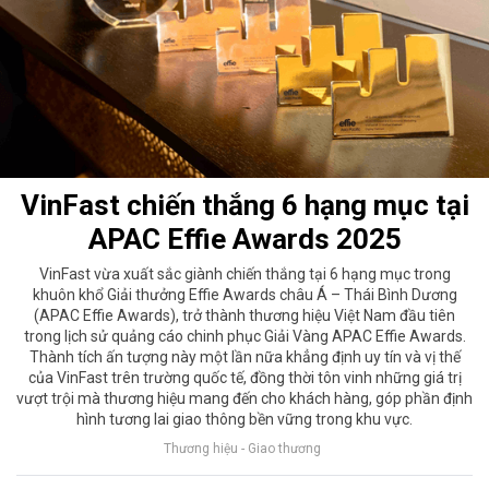
VinFast chiến thắng 6 hạng mục tại
APAC Effie Awards 2025
VinFast vừa xuất sắc giành chiến thắng tại 6 hạng mục trong
khuôn khổ Giải thưởng Effie Awards châu Á – Thái Bình Dương
(APAC Effie Awards), trở thành thương hiệu Việt Nam đầu tiên
trong lịch sử quảng cáo chinh phục Giải Vàng APAC Effie Awards.
Thành tích ấn tượng này một lần nữa khẳng định uy tín và vị thế
của VinFast trên trường quốc tế, đồng thời tôn vinh những giá trị
vượt trội mà thương hiệu mang đến cho khách hàng, góp phần định
hình tương lai giao thông bền vững trong khu vực.
Thương hiệu - Giao thương