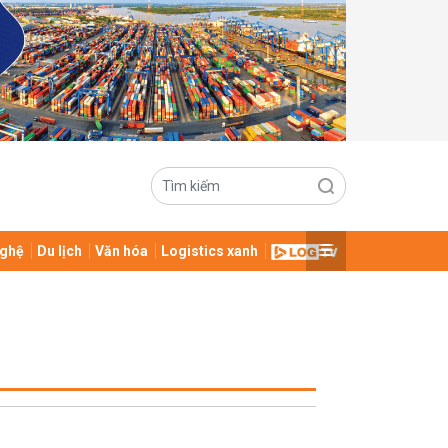
ghệ
Du lịch
Văn hóa
Logistics xanh