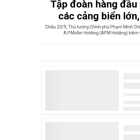
Tập đoàn hàng đầu 
các cảng biển lớn,
Chiều 23/9, Thủ tướng Chính phủ Phạm Minh Chí
A.P.Moller Holding (APM Holding) kiêm