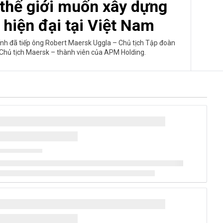
thế giới muốn xây dựng
 hiện đại tại Việt Nam
nh đã tiếp ông Robert Maersk Uggla – Chủ tịch Tập đoàn
 Chủ tịch Maersk – thành viên của APM Holding.