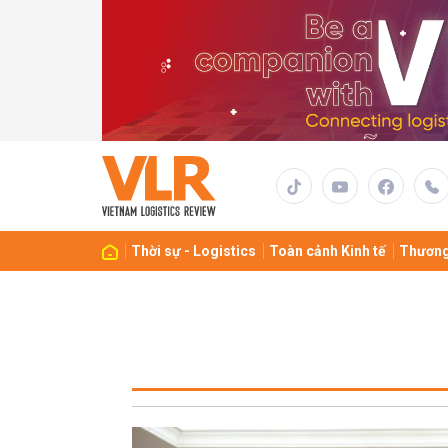
Thời sự - Logistics
Toàn cảnh Kinh tế
Thương