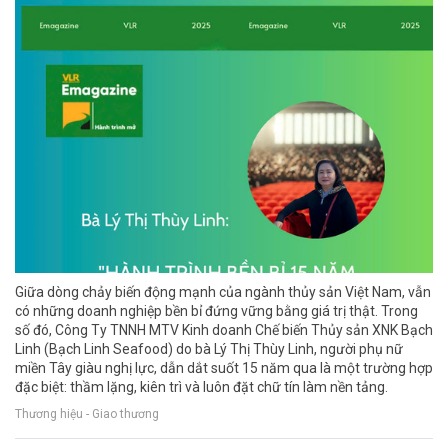
Giữa dòng chảy biến động mạnh của ngành thủy sản Việt Nam, vẫn
có những doanh nghiệp bền bỉ đứng vững bằng giá trị thật. Trong
số đó, Công Ty TNNH MTV Kinh doanh Chế biến Thủy sản XNK Bạch
Linh (Bạch Linh Seafood) do bà Lý Thị Thùy Linh, người phụ nữ
miền Tây giàu nghị lực, dẫn dắt suốt 15 năm qua là một trường hợp
đặc biệt: thầm lặng, kiên trì và luôn đặt chữ tín làm nền tảng.
Thương hiệu - Giao thương