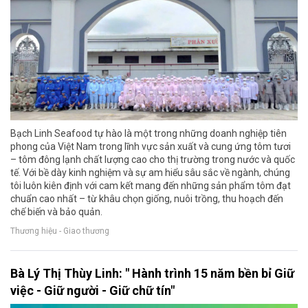
Bạch Linh Seafood tự hào là một trong những doanh nghiệp tiên
phong của Việt Nam trong lĩnh vực sản xuất và cung ứng tôm tươi
– tôm đông lạnh chất lượng cao cho thị trường trong nước và quốc
tế. Với bề dày kinh nghiệm và sự am hiểu sâu sắc về ngành, chúng
tôi luôn kiên định với cam kết mang đến những sản phẩm tôm đạt
chuẩn cao nhất – từ khâu chọn giống, nuôi trồng, thu hoạch đến
chế biến và bảo quản.
Thương hiệu - Giao thương
Bà Lý Thị Thùy Linh: " Hành trình 15 năm bền bỉ Giữ
việc - Giữ người - Giữ chữ tín"