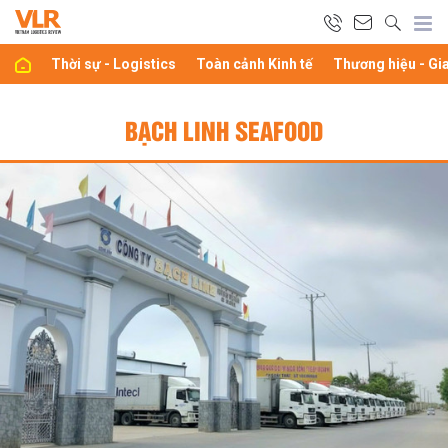
Thời sự - Logistics
Toàn cảnh Kinh tế
Thương hiệu - Gi
BẠCH LINH SEAFOOD