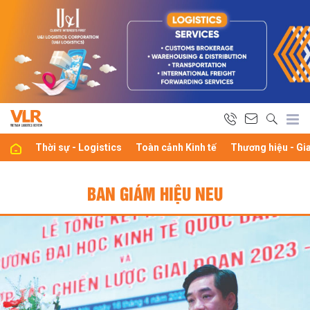
Thời sự - Logistics
Toàn cảnh Kinh tế
Thương hiệu - Gi
BAN GIÁM HIỆU NEU