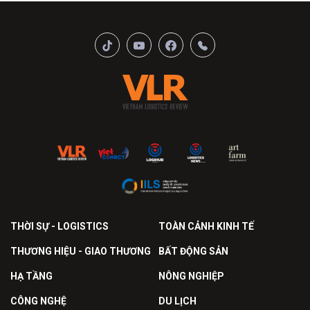
THỜI SỰ - LOGISTICS
TOÀN CẢNH KINH TẾ
THƯƠNG HIỆU - GIAO THƯƠNG
BẤT ĐỘNG SẢN
HẠ TẦNG
NÔNG NGHIỆP
CÔNG NGHỆ
DU LỊCH