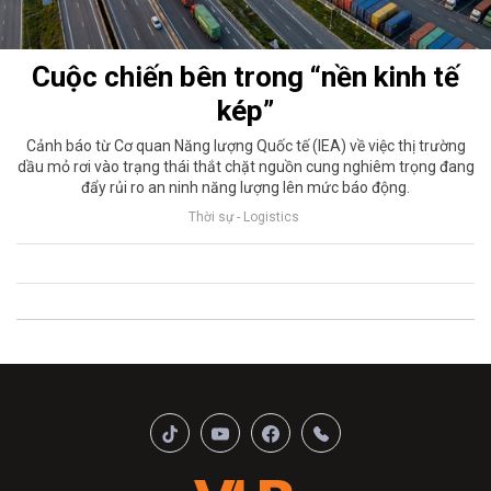
Cuộc chiến bên trong “nền kinh tế
kép”
Cảnh báo từ Cơ quan Năng lượng Quốc tế (IEA) về việc thị trường
dầu mỏ rơi vào trạng thái thắt chặt nguồn cung nghiêm trọng đang
đẩy rủi ro an ninh năng lượng lên mức báo động.
Thời sự - Logistics