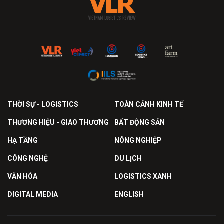
THỜI SỰ - LOGISTICS
TOÀN CẢNH KINH TẾ
THƯƠNG HIỆU - GIAO THƯƠNG
BẤT ĐỘNG SẢN
HẠ TẦNG
NÔNG NGHIỆP
CÔNG NGHỆ
DU LỊCH
VĂN HÓA
LOGISTICS XANH
DIGITAL MEDIA
ENGLISH