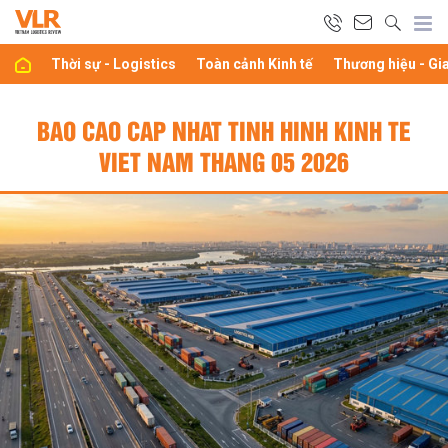
Thời sự - Logistics
Toàn cảnh Kinh tế
Thương hiệu - Gi
BAO CAO CAP NHAT TINH HINH KINH TE
VIET NAM THANG 05 2026