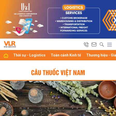
Thời sự - Logistics
Toàn cảnh Kinh tế
Thương hiệu - Gi
CÂU THUỐC VIỆT NAM