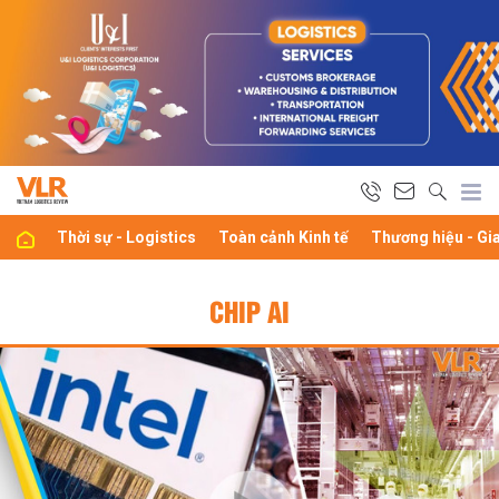
Thời sự - Logistics
Toàn cảnh Kinh tế
Thương hiệu - Gi
CHIP AI