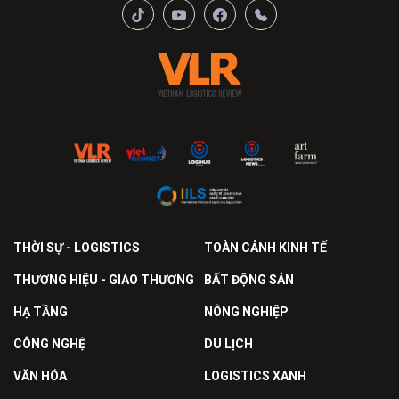
THỜI SỰ - LOGISTICS
TOÀN CẢNH KINH TẾ
THƯƠNG HIỆU - GIAO THƯƠNG
BẤT ĐỘNG SẢN
HẠ TẦNG
NÔNG NGHIỆP
CÔNG NGHỆ
DU LỊCH
VĂN HÓA
LOGISTICS XANH