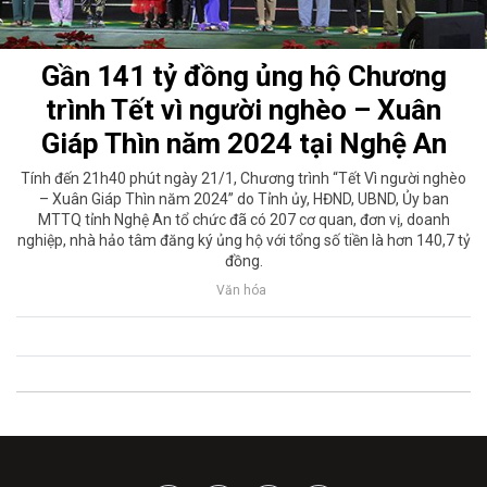
Gần 141 tỷ đồng ủng hộ Chương
trình Tết vì người nghèo – Xuân
Giáp Thìn năm 2024 tại Nghệ An
Tính đến 21h40 phút ngày 21/1, Chương trình “Tết Vì người nghèo
– Xuân Giáp Thìn năm 2024” do Tỉnh ủy, HĐND, UBND, Ủy ban
MTTQ tỉnh Nghệ An tổ chức đã có 207 cơ quan, đơn vị, doanh
nghiệp, nhà hảo tâm đăng ký ủng hộ với tổng số tiền là hơn 140,7 tỷ
đồng.
Văn hóa