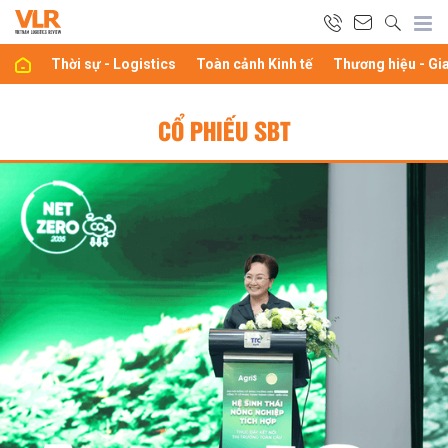
Thời sự - Logistics
Toàn cảnh Kinh tế
Thương hiệu - Gi
CỔ PHIẾU SBT