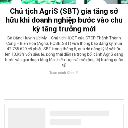
Chủ tịch AgriS (SBT) gia tăng sở
hữu khi doanh nghiệp bước vào chu
kỳ tăng trưởng mới
Bà Đặng Huỳnh Ức My – Chủ tịch HĐQT của CTCP Thành Thành
Công – Biên Hòa (AgriS, HOSE: SBT) vừa thông báo đăng ký mua
42.755.629 cổ phiếu SBT trong tháng 5, qua đó nâng tỷ lệ sở hữu
lên 13,93% vốn điều lệ. Động thái diễn ra trong bối cảnh AgriS đang
bước vào giai đoạn tăng tốc chiến lược và mở rộng thị trường quốc
tế.
Toàn cảnh Kinh tế