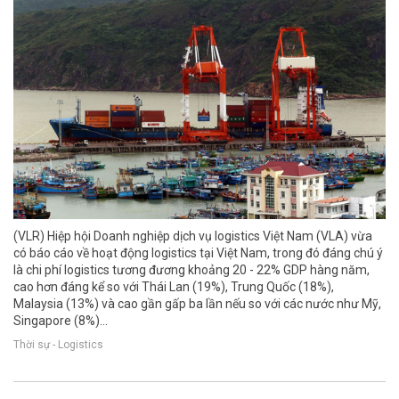
(VLR) Hiệp hội Doanh nghiệp dịch vụ logistics Việt Nam (VLA) vừa
có báo cáo về hoạt động logistics tại Việt Nam, trong đó đáng chú ý
là chi phí logistics tương đương khoảng 20 - 22% GDP hàng năm,
cao hơn đáng kể so với Thái Lan (19%), Trung Quốc (18%),
Malaysia (13%) và cao gần gấp ba lần nếu so với các nước như Mỹ,
Singapore (8%)...
Thời sự - Logistics