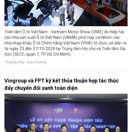
Triển lãm Ô tô Việt Nam - Vietnam Motor Show (VMS) do Hiệp hội
các nhà sản xuất Ô tô Việt Nam (VAMA) phối hợp với Nhóm các
nhà nhập khẩu Ô tô Chính hãng Việt Nam (VIVA) tổ chức, sẽ diễn ra
từ ngày 23 đến 27/10/2024 tại Trung tâm Hội chợ và Triển lãm Sài
Gòn (SECC, quận 7, TP. Hồ Chí Minh).
Thương hiệu - Giao thương
Vingroup và FPT ký kết thỏa thuận hợp tác thúc
đẩy chuyển đổi xanh toàn diện