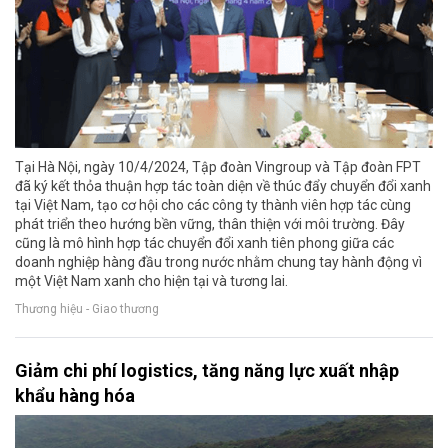
Tại Hà Nội, ngày 10/4/2024, Tập đoàn Vingroup và Tập đoàn FPT
đã ký kết thỏa thuận hợp tác toàn diện về thúc đẩy chuyển đổi xanh
tại Việt Nam, tạo cơ hội cho các công ty thành viên hợp tác cùng
phát triển theo hướng bền vững, thân thiện với môi trường. Đây
cũng là mô hình hợp tác chuyển đổi xanh tiên phong giữa các
doanh nghiệp hàng đầu trong nước nhằm chung tay hành động vì
một Việt Nam xanh cho hiện tại và tương lai.
Thương hiệu - Giao thương
Giảm chi phí logistics, tăng năng lực xuất nhập
khẩu hàng hóa