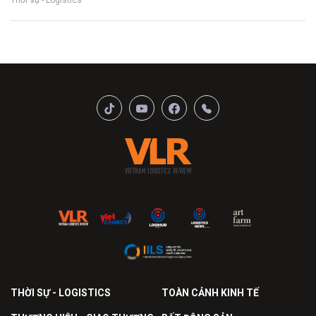
THỜI SỰ - LOGISTICS
TOÀN CẢNH KINH TẾ