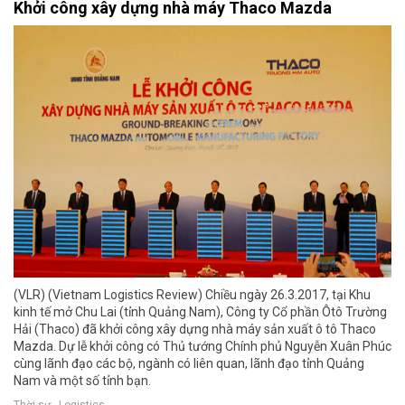
Khởi công xây dựng nhà máy Thaco Mazda
(VLR) (Vietnam Logistics Review) Chiều ngày 26.3.2017, tại Khu
kinh tế mở Chu Lai (tỉnh Quảng Nam), Công ty Cổ phần Ôtô Trường
Hải (Thaco) đã khởi công xây dựng nhà máy sản xuất ô tô Thaco
Mazda. Dự lễ khởi công có Thủ tướng Chính phủ Nguyễn Xuân Phúc
cùng lãnh đạo các bộ, ngành có liên quan, lãnh đạo tỉnh Quảng
Nam và một số tỉnh bạn.
Thời sự - Logistics