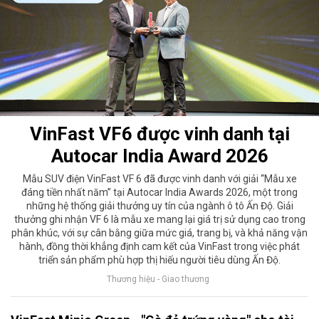
VinFast VF6 được vinh danh tại
Autocar India Award 2026
Mẫu SUV điện VinFast VF 6 đã được vinh danh với giải “Mẫu xe
đáng tiền nhất năm” tại Autocar India Awards 2026, một trong
những hệ thống giải thưởng uy tín của ngành ô tô Ấn Độ. Giải
thưởng ghi nhận VF 6 là mẫu xe mang lại giá trị sử dụng cao trong
phân khúc, với sự cân bằng giữa mức giá, trang bị, và khả năng vận
hành, đồng thời khẳng định cam kết của VinFast trong việc phát
triển sản phẩm phù hợp thị hiếu người tiêu dùng Ấn Độ.
Thương hiệu - Giao thương