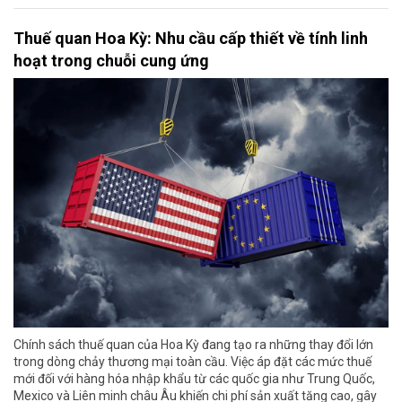
Thuế quan Hoa Kỳ: Nhu cầu cấp thiết về tính linh
hoạt trong chuỗi cung ứng
Chính sách thuế quan của Hoa Kỳ đang tạo ra những thay đổi lớn
trong dòng chảy thương mại toàn cầu. Việc áp đặt các mức thuế
mới đối với hàng hóa nhập khẩu từ các quốc gia như Trung Quốc,
Mexico và Liên minh châu Âu khiến chi phí sản xuất tăng cao, gây