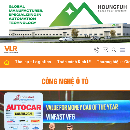
Thời sự - Logistics
Toàn cảnh Kinh tế
Thương hiệu - Gi
CÔNG NGHỆ Ô TÔ