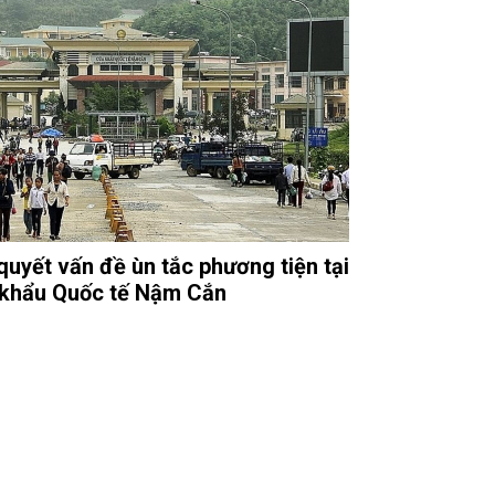
 quyết vấn đề ùn tắc phương tiện tại
khẩu Quốc tế Nậm Cắn