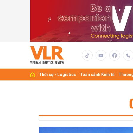
Thời sự - Logistics
Toàn cảnh Kinh tế
Thương