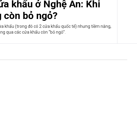
cửa khẩu ở Nghệ An: Khi
g còn bỏ ngỏ?
 cửa khẩu (trong đó có 2 cửa khẩu quốc tế) nhưng tiềm năng,
thông qua các cửa khẩu còn “bỏ ngỏ”.