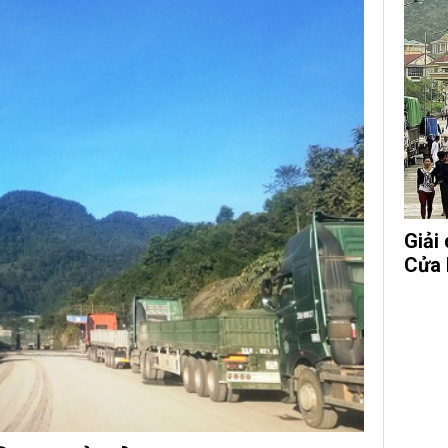
Giải
Cửa 