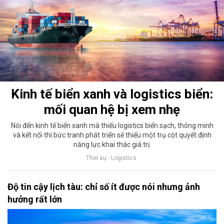
Kinh tế biển xanh và logistics biển:
mối quan hệ bị xem nhẹ
Nói đến kinh tế biển xanh mà thiếu logistics biển sạch, thông minh
và kết nối thì bức tranh phát triển sẽ thiếu một trụ cột quyết định
năng lực khai thác giá trị.
Thời sự - Logistics
Độ tin cậy lịch tàu: chỉ số ít được nói nhưng ảnh
hưởng rất lớn