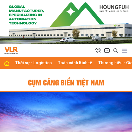
Thời sự - Logistics
Toàn cảnh Kinh tế
Thương hiệu - Gi
CỤM CẢNG BIỂN VIỆT NAM