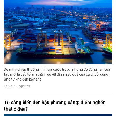
Doanh nghiệp thường nhìn giá cước trước, nhưng độ đúng hẹn của
tàu mới là yếu tố âm thầm quyết định hiệu quả của cả chuỗi cung
ứng từ kho đến kệ hàng.
Thời sự - Logistics
Từ cảng biển đến hậu phương cảng: điểm nghẽn
thật ở đâu?