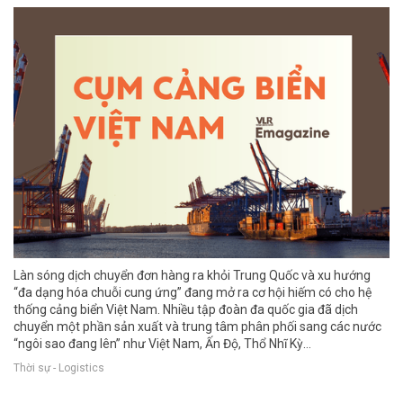
Làn sóng dịch chuyển đơn hàng ra khỏi Trung Quốc và xu hướng
“đa dạng hóa chuỗi cung ứng” đang mở ra cơ hội hiếm có cho hệ
thống cảng biển Việt Nam. Nhiều tập đoàn đa quốc gia đã dịch
chuyển một phần sản xuất và trung tâm phân phối sang các nước
“ngôi sao đang lên” như Việt Nam, Ấn Độ, Thổ Nhĩ Kỳ…
Thời sự - Logistics