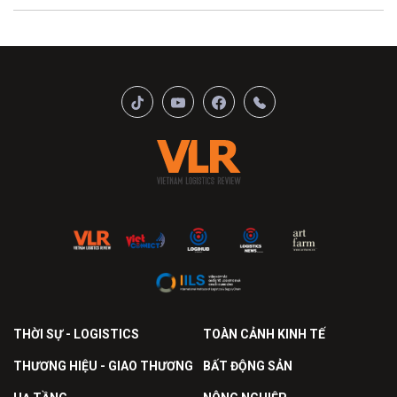
THỜI SỰ - LOGISTICS
TOÀN CẢNH KINH TẾ
THƯƠNG HIỆU - GIAO THƯƠNG
BẤT ĐỘNG SẢN