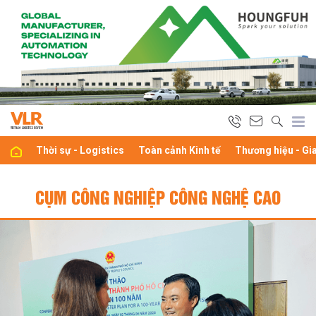
Thời sự - Logistics
Toàn cảnh Kinh tế
Thương hiệu - Gi
CỤM CÔNG NGHIỆP CÔNG NGHỆ CAO