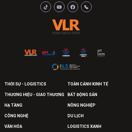
THỜI SỰ - LOGISTICS
TOÀN CẢNH KINH TẾ
THƯƠNG HIỆU - GIAO THƯƠNG
BẤT ĐỘNG SẢN
HẠ TẦNG
NÔNG NGHIỆP
CÔNG NGHỆ
DU LỊCH
VĂN HÓA
LOGISTICS XANH