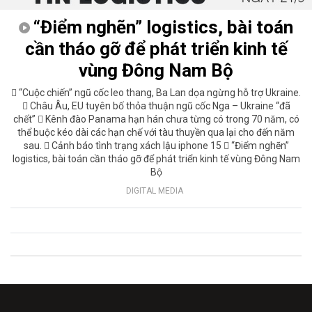
“Điểm nghẽn” logistics, bài toán
cần tháo gỡ để phát triển kinh tế
vùng Đông Nam Bộ
 “Cuộc chiến” ngũ cốc leo thang, Ba Lan dọa ngừng hỗ trợ Ukraine.
 Châu Âu, EU tuyên bố thỏa thuận ngũ cốc Nga – Ukraine “đã
chết”  Kênh đào Panama hạn hán chưa từng có trong 70 năm, có
thể buộc kéo dài các hạn chế với tàu thuyền qua lại cho đến năm
sau.  Cảnh báo tình trạng xách lậu iphone 15  “Điểm nghẽn”
logistics, bài toán cần tháo gỡ để phát triển kinh tế vùng Đông Nam
Bộ
DIGITAL MEDIA