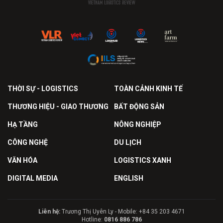
THỜI SỰ - LOGISTICS
TOÀN CẢNH KINH TẾ
THƯƠNG HIỆU - GIAO THƯƠNG
BẤT ĐỘNG SẢN
HẠ TẦNG
NÔNG NGHIỆP
CÔNG NGHỆ
DU LỊCH
VĂN HÓA
LOGISTICS XANH
DIGITAL MEDIA
ENGLISH
Liên hệ:
Trương Thị Uyên Ly - Mobile: +84 35 203 4671
Hotline:
0816 886 786