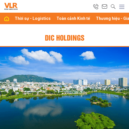
Thời sự - Logistics
Toàn cảnh Kinh tế
Thương hiệu - Gi
DIC HOLDINGS