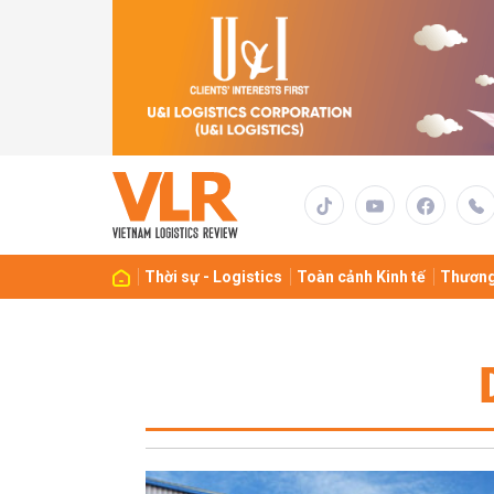
Thời sự - Logistics
Toàn cảnh Kinh tế
Thương