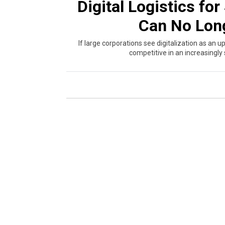
Digital Logistics fo
Can No Lon
If large corporations see digitalization as an 
competitive in an increasingl