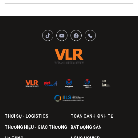
THỜI SỰ - LOGISTICS
TOÀN CẢNH KINH TẾ
THƯƠNG HIỆU - GIAO THƯƠNG
BẤT ĐỘNG SẢN