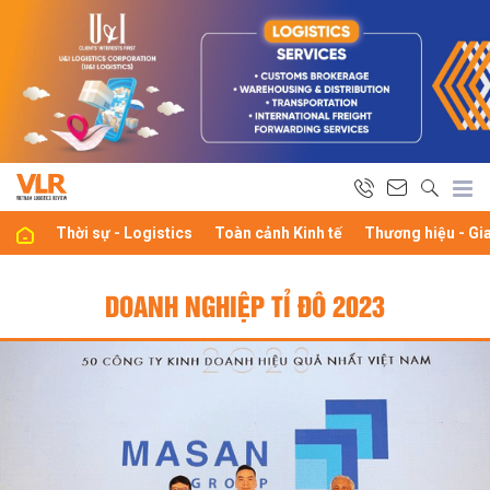
Thời sự - Logistics
Toàn cảnh Kinh tế
Thương hiệu - Gi
DOANH NGHIỆP TỈ ĐÔ 2023