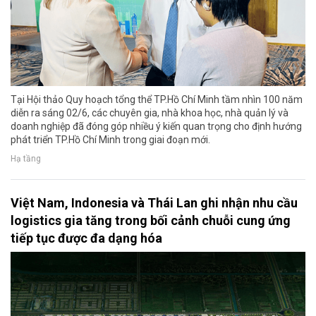
Tại Hội thảo Quy hoạch tổng thể TP.Hồ Chí Minh tầm nhìn 100 năm
diễn ra sáng 02/6, các chuyên gia, nhà khoa học, nhà quản lý và
doanh nghiệp đã đóng góp nhiều ý kiến quan trọng cho định hướng
phát triển TP.Hồ Chí Minh trong giai đoạn mới.
Hạ tầng
Việt Nam, Indonesia và Thái Lan ghi nhận nhu cầu
logistics gia tăng trong bối cảnh chuỗi cung ứng
tiếp tục được đa dạng hóa