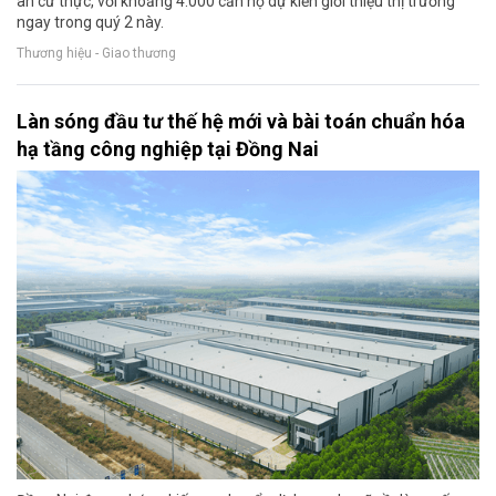
an cư thực, với khoảng 4.000 căn hộ dự kiến giới thiệu thị trường
ngay trong quý 2 này.
Thương hiệu - Giao thương
Làn sóng đầu tư thế hệ mới và bài toán chuẩn hóa
hạ tầng công nghiệp tại Đồng Nai