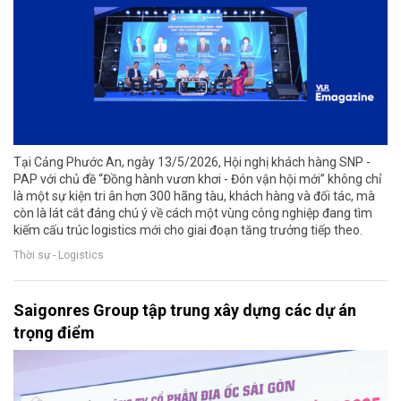
Tại Cảng Phước An, ngày 13/5/2026, Hội nghị khách hàng SNP -
PAP với chủ đề “Đồng hành vươn khơi - Đón vận hội mới” không chỉ
là một sự kiện tri ân hơn 300 hãng tàu, khách hàng và đối tác, mà
còn là lát cắt đáng chú ý về cách một vùng công nghiệp đang tìm
kiếm cấu trúc logistics mới cho giai đoạn tăng trưởng tiếp theo.
Thời sự - Logistics
Saigonres Group tập trung xây dựng các dự án
trọng điểm