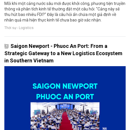
Mỗi khi một cảng nước sâu mới được khởi công, phương tiện truyền
thông và phân tích kinh tế thường đặt một câu hỏi: "Cảng này sẽ
thu hút bao nhiêu FDI?" Đây là câu hỏi ẩn chứa một giả định về
nhân quả mà hiện thực kinh tế chưa bao giờ xác nhận.
Thời sự - Logistics
Saigon Newport - Phuoc An Port: From a
Strategic Gateway to a New Logistics Ecosystem
in Southern Vietnam