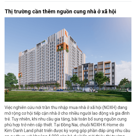
Thị trường cần thêm nguồn cung nhà ở xã hội
Việc nghiên cứu nới trần thu nhập mua nhà ở xã hội (NOXH) đang
mở rộng cơ hội tiếp cận nhà ở cho nhiều người lao động và gia đình
trẻ. Tuy nhiên, khi nhu cầu gia tăng, bài toán bổ sung nguồn cung
phù hợp trở nên cấp thiết. Tại Đồng Nai, chuỗi NOXH K-Home do
Kim Oanh Land phát triển được kỳ vọng góp phần đáp ứng nhu cầu