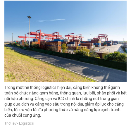
Trong một hệ thống logistics hiện đại, cảng biển không thể gánh
toàn bộ chức năng gom hàng, thông quan, lưu bãi, phân phối và kết
nối hậu phương. Cảng cạn và ICD chính là những nút trung gian
giúp đưa dịch vụ cảng vào sâu trong nội địa, giảm áp lực cho cảng
biển, tối ưu vận tải đa phương thức và nâng năng lực cạnh tranh
của chuỗi cung ứng.
Thời sự - Logistics