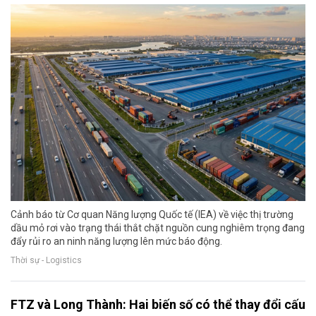
Cảnh báo từ Cơ quan Năng lượng Quốc tế (IEA) về việc thị trường
dầu mỏ rơi vào trạng thái thắt chặt nguồn cung nghiêm trọng đang
đẩy rủi ro an ninh năng lượng lên mức báo động.
Thời sự - Logistics
FTZ và Long Thành: Hai biến số có thể thay đổi cấu