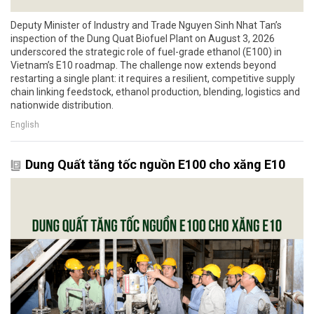
Deputy Minister of Industry and Trade Nguyen Sinh Nhat Tan’s
inspection of the Dung Quat Biofuel Plant on August 3, 2026
underscored the strategic role of fuel-grade ethanol (E100) in
Vietnam’s E10 roadmap. The challenge now extends beyond
restarting a single plant: it requires a resilient, competitive supply
chain linking feedstock, ethanol production, blending, logistics and
nationwide distribution.
English
Dung Quất tăng tốc nguồn E100 cho xăng E10