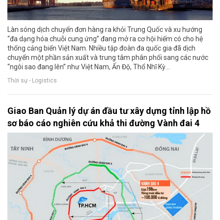
Làn sóng dịch chuyển đơn hàng ra khỏi Trung Quốc và xu hướng
“đa dạng hóa chuỗi cung ứng” đang mở ra cơ hội hiếm có cho hệ
thống cảng biển Việt Nam. Nhiều tập đoàn đa quốc gia đã dịch
chuyển một phần sản xuất và trung tâm phân phối sang các nước
“ngôi sao đang lên” như Việt Nam, Ấn Độ, Thổ Nhĩ Kỳ…
Thời sự - Logistics
Giao Ban Quản lý dự án đầu tư xây dựng tỉnh lập hồ
sơ báo cáo nghiên cứu khả thi đường Vành đai 4