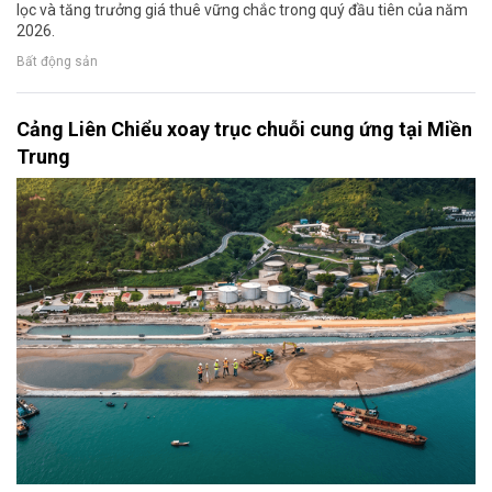
lọc và tăng trưởng giá thuê vững chắc trong quý đầu tiên của năm
2026.
Bất động sản
Cảng Liên Chiểu xoay trục chuỗi cung ứng tại Miền
Trung