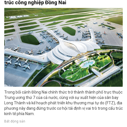
trúc công nghiệp Đồng Nai
Trong bối cảnh Đồng Nai chính thức trở thành thành phố trực thuộc
Trung ương thứ 7 của cả nước, cùng với sự xuất hiện của sân bay
Long Thành và kế hoạch phát triển khu thương mại tự do (FTZ), địa
phương này đang đứng trước cơ hội tái định vị vai trò trong cấu trúc
kinh tế phía Nam.
Bất động sản