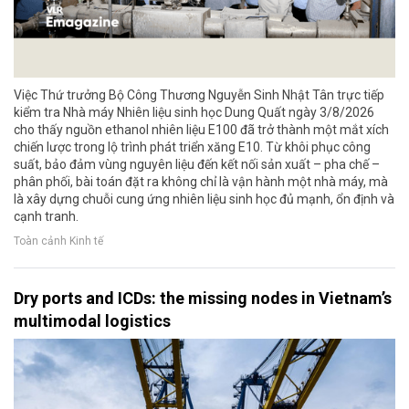
Việc Thứ trưởng Bộ Công Thương Nguyễn Sinh Nhật Tân trực tiếp
kiểm tra Nhà máy Nhiên liệu sinh học Dung Quất ngày 3/8/2026
cho thấy nguồn ethanol nhiên liệu E100 đã trở thành một mắt xích
chiến lược trong lộ trình phát triển xăng E10. Từ khôi phục công
suất, bảo đảm vùng nguyên liệu đến kết nối sản xuất – pha chế –
phân phối, bài toán đặt ra không chỉ là vận hành một nhà máy, mà
là xây dựng chuỗi cung ứng nhiên liệu sinh học đủ mạnh, ổn định và
cạnh tranh.
Toàn cảnh Kinh tế
Dry ports and ICDs: the missing nodes in Vietnam’s
multimodal logistics