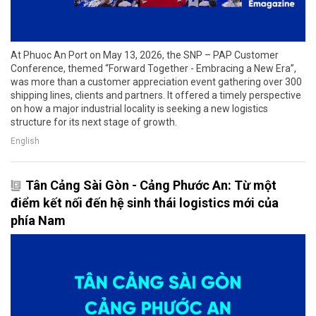
At Phuoc An Port on May 13, 2026, the SNP – PAP Customer
Conference, themed “Forward Together - Embracing a New Era”,
was more than a customer appreciation event gathering over 300
shipping lines, clients and partners. It offered a timely perspective
on how a major industrial locality is seeking a new logistics
structure for its next stage of growth.
English
Tân Cảng Sài Gòn - Cảng Phước An: Từ một
điểm kết nối đến hệ sinh thái logistics mới của
phía Nam