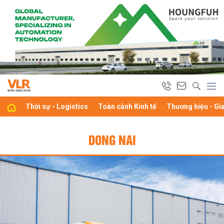
Thời sự - Logistics
Toàn cảnh Kinh tế
Thương hiệu - Gi
DONG NAI