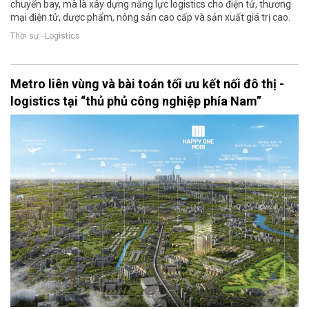
chuyến bay, mà là xây dựng năng lực logistics cho điện tử, thương
mại điện tử, dược phẩm, nông sản cao cấp và sản xuất giá trị cao.
Thời sự - Logistics
Metro liên vùng và bài toán tối ưu kết nối đô thị -
logistics tại “thủ phủ công nghiệp phía Nam”