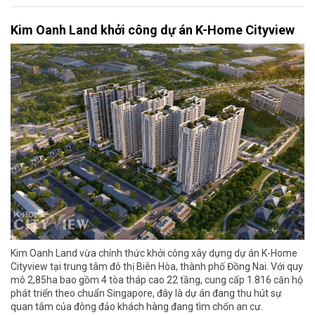
Kim Oanh Land khởi công dự án K-Home Cityview
Kim Oanh Land vừa chính thức khởi công xây dựng dự án K-Home
Cityview tại trung tâm đô thị Biên Hòa, thành phố Đồng Nai. Với quy
mô 2,85ha bao gồm 4 tòa tháp cao 22 tầng, cung cấp 1.816 căn hộ
phát triển theo chuẩn Singapore, đây là dự án đang thu hút sự
quan tâm của đông đảo khách hàng đang tìm chốn an cư.