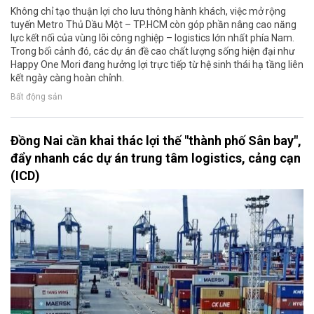
Không chỉ tạo thuận lợi cho lưu thông hành khách, việc mở rộng
tuyến Metro Thủ Dầu Một – TP.HCM còn góp phần nâng cao năng
lực kết nối của vùng lõi công nghiệp – logistics lớn nhất phía Nam.
Trong bối cảnh đó, các dự án đề cao chất lượng sống hiện đại như
Happy One Mori đang hưởng lợi trực tiếp từ hệ sinh thái hạ tầng liên
kết ngày càng hoàn chỉnh.
Bất động sản
Đồng Nai cần khai thác lợi thế "thành phố Sân bay",
đẩy nhanh các dự án trung tâm logistics, cảng cạn
(ICD)