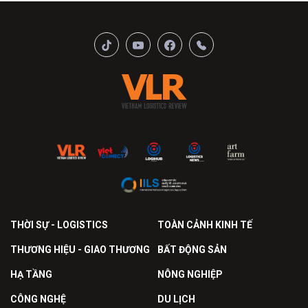
THỜI SỰ - LOGISTICS
TOÀN CẢNH KINH TẾ
THƯƠNG HIỆU - GIAO THƯƠNG
BẤT ĐỘNG SẢN
HẠ TẦNG
NÔNG NGHIỆP
CÔNG NGHỆ
DU LỊCH