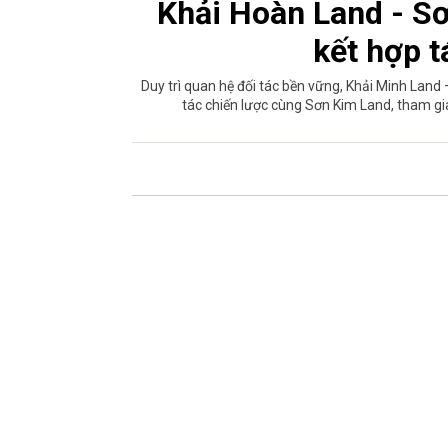
Khải Hoàn Land - Sơ
kết hợp t
Duy trì quan hệ đối tác bền vững, Khải Minh Land
tác chiến lược cùng Sơn Kim Land, tham g