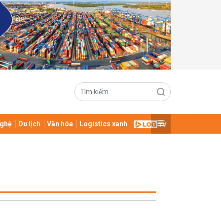
ghệ
Du lịch
Văn hóa
Logistics xanh