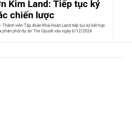
n Kim Land: Tiếp tục ký
ác chiến lược
 – Thành viên Tập đoàn Khải Hoàn Land tiếp tục ký kết hợp
ia phân phối dự án The OpusK vào ngày 6/12/2024.