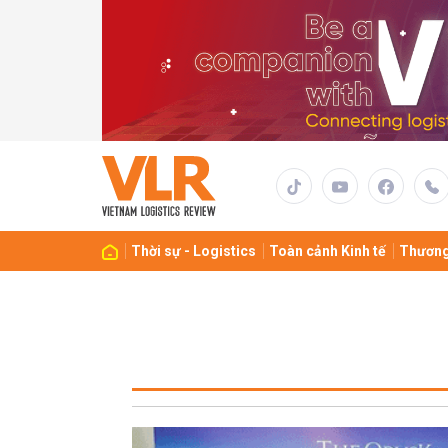
Thời sự - Logistics
Toàn cảnh Kinh tế
Thương