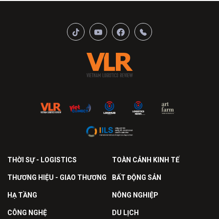
THỜI SỰ - LOGISTICS
TOÀN CẢNH KINH TẾ
THƯƠNG HIỆU - GIAO THƯƠNG
BẤT ĐỘNG SẢN
HẠ TẦNG
NÔNG NGHIỆP
CÔNG NGHỆ
DU LỊCH