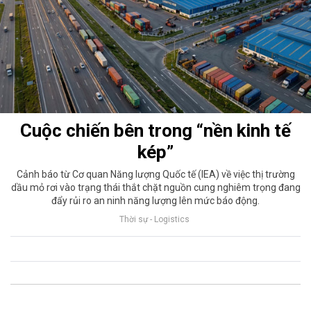
Cuộc chiến bên trong “nền kinh tế
kép”
Cảnh báo từ Cơ quan Năng lượng Quốc tế (IEA) về việc thị trường
dầu mỏ rơi vào trạng thái thắt chặt nguồn cung nghiêm trọng đang
đẩy rủi ro an ninh năng lượng lên mức báo động.
Thời sự - Logistics